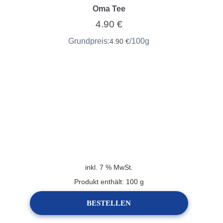
Oma Tee
4.90
€
Grundpreis:
/
100
g
4.90
€
inkl. 7 % MwSt.
Produkt enthält: 100
g
BESTELLEN