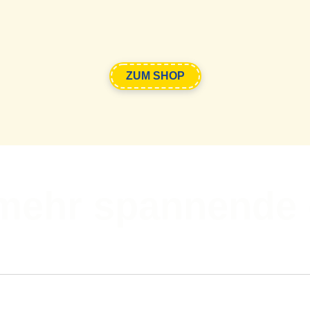
ZUM SHOP
mehr spannende 