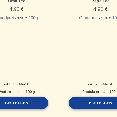
Oma Tee
Papa Tee
4.90
€
4.90
€
undpreis:
/
100
g
Grundpreis:
/
10
4.90
€
4.90
€
inkl. 7 % MwSt.
inkl. 7 % MwSt.
Produkt enthält: 100
g
Produkt enthält: 100
BESTELLEN
BESTELLEN