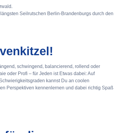
rwald.
n längsten Seilrutschen Berlin-Brandenburgs durch den
venkitzel!
ängend, schwingend, balancierend, rollend oder
 oder Profi – für Jeden ist Etwas dabei: Auf
Schwierigkeitsgraden kannst Du an coolen
en Perspektiven kennenlernen und dabei richtig Spaß