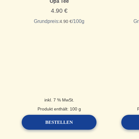
Opa Tee
4.90
€
Grundpreis:
/
100
g
Gr
4.90
€
inkl. 7 % MwSt.
Produkt enthält: 100
g
BESTELLEN