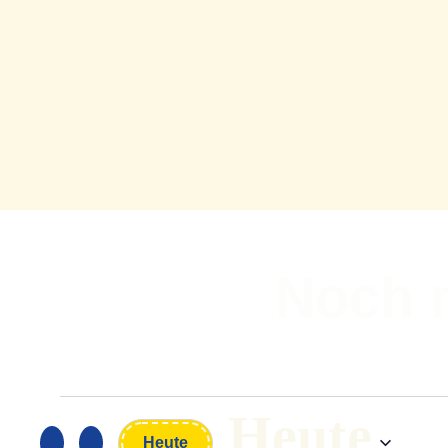
Noch 
Heute
Heute