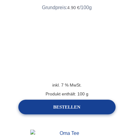
Grundpreis:
/
100
g
4.90
€
inkl. 7 % MwSt.
Produkt enthält: 100
g
BESTELLEN