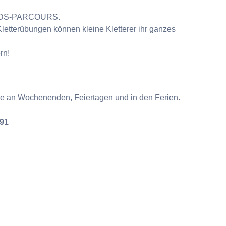
n KIDS-PARCOURS.
etterübungen können kleine Kletterer ihr ganzes
rn!
e an Wochenenden, Feiertagen und in den Ferien.
 91