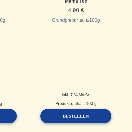
Mama Tee
4.90
€
0
g
Grundpreis:
/
100
g
4.90
€
inkl. 7 % MwSt.
g
Produkt enthält: 100
g
BESTELLEN