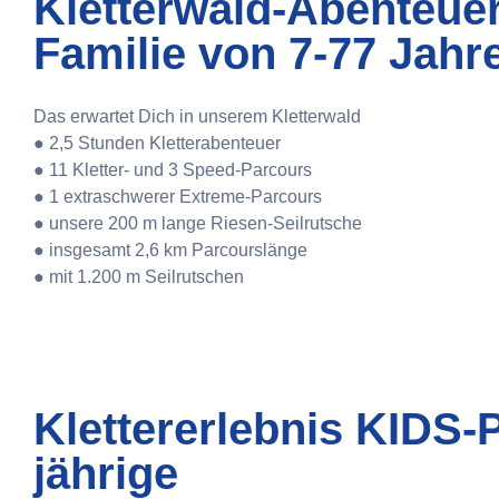
Kletterwald-Abenteuer
Familie von 7-77 Jahr
Das erwartet Dich in unserem Kletterwald
● 2,5 Stunden Kletterabenteuer
● 11 Kletter- und 3 Speed-Parcours
● 1 extraschwerer Extreme-Parcours
● unsere 200 m lange Riesen-Seilrutsche
● insgesamt 2,6 km Parcourslänge
● mit 1.200 m Seilrutschen
Klettererlebnis KIDS-P
jährige