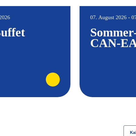
NEU
 2026
07. August 2026 - 0
uffet
Sommer
CAN-EAT
Ka