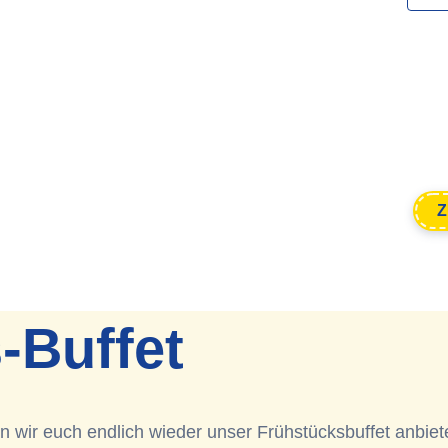
Z
-Buffet
fen wir euch endlich wieder unser Frühstücksbuffet anbiet