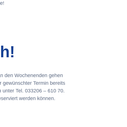
e!
ch!
r an den Wochenenden gehen
er gewünschter Termin bereits
 unter Tel. 033206 – 610 70.
reserviert werden können.