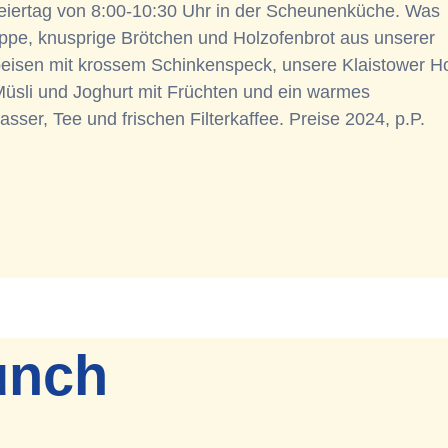
iertag von 8:00-10:30 Uhr in der Scheunenküche. Was
oppe, knusprige Brötchen und Holzofenbrot aus unserer
speisen mit krossem Schinkenspeck, unsere Klaistower Ho
üsli und Joghurt mit Früchten und ein warmes
ser, Tee und frischen Filterkaffee. Preise 2024, p.P.
unch