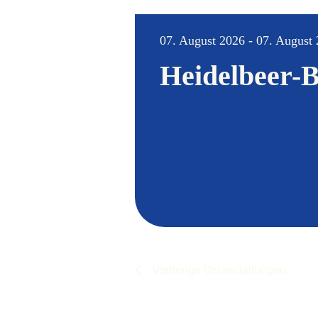
wählen.
07. August 2026 - 07. August
Heidelbeer-B
Vorherige
Veranstaltungen