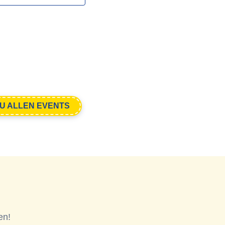
U ALLEN EVENTS
en!