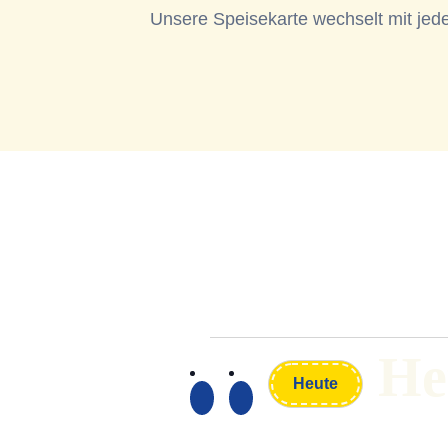
Unsere Speisekarte wechselt mit jed
He
Heute
Datum