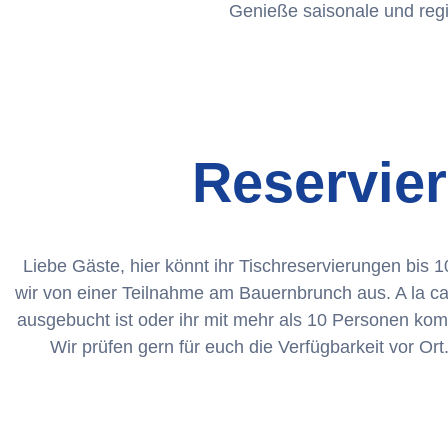
Genieße saisonale und regi
Reservier
Liebe Gäste, hier könnt ihr Tischreservierungen b
wir von einer Teilnahme am Bauernbrunch aus. A la car
ausgebucht ist oder ihr mit mehr als 10 Personen komm
Wir prüfen gern für euch die Verfügbarkeit vor Or