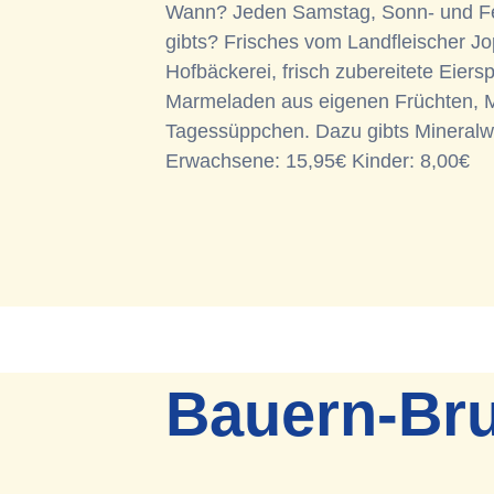
Wann? Jeden Samstag, Sonn- und Fe
gibts? Frisches vom Landfleischer J
Hofbäckerei, frisch zubereitete Eier
Marmeladen aus eigenen Früchten, M
Tagessüppchen. Dazu gibts Mineralwas
Erwachsene: 15,95€ Kinder: 8,00€
Bauern-Br