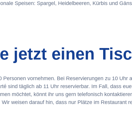
onale Speisen: Spargel, Heidelbeeren, Kürbis und Gäns
e jetzt einen Tis
is 10 Personen vornehmen. Bei Reservierungen zu 10 Uh
té sind täglich ab 11 Uhr reservierbar. Im Fall, dass eu
en möchtet, könnt ihr uns gern telefonisch kontaktieren
t. Wir weisen darauf hin, dass nur Plätze im Restaurant 