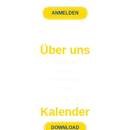
Über uns
ÜBER UNS
ANFAHRT
SPEISEKARTE
JOBS
Kalender
DOWNLOAD