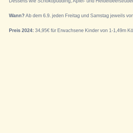
Desserts wie Schokopudding, Apfel- und Heidelbeerstrudel
Wann?
Ab dem 6.9. jeden Freitag und Samstag jeweils von 
Preis 2024:
34,95€ für Erwachsene Kinder von 1-1,49m Kör