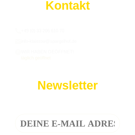
Kontakt
Wir sind für euch da:
+49 (0) 33 206 610 70
info-klaistow@spargelhof.de
WIR HABEN GEÖFFNET!
täglich geöffnet
Newsletter
Melde dich zu unserem Newsletter an!