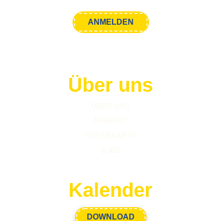
Über uns
ÜBER UNS
ANFAHRT
SPEISEKARTE
JOBS
Kalender
DOWNLOAD