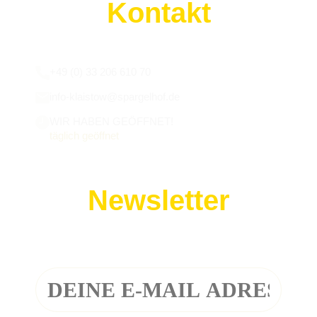
Kontakt
Wir sind für euch da:
+49 (0) 33 206 610 70
info-klaistow@spargelhof.de
WIR HABEN GEÖFFNET!
täglich geöffnet
Newsletter
Melde dich zu unserem Newsletter an!