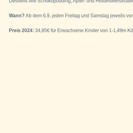
Desserts wie Schokopudding, Apfel- und Heidelbeerstrudel
Wann?
Ab dem 6.9. jeden Freitag und Samstag jeweils von 
Preis 2024:
34,95€ für Erwachsene Kinder von 1-1,49m Kör