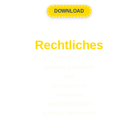
DOWNLOAD
Rechtliches
WIDERRUF
ZAHLUNG & VERSAND
AGB
DATENSCHUTZ
IMPRESSUM
BARRIEREFREIHEIT
VERTRAG WIDERRUFEN