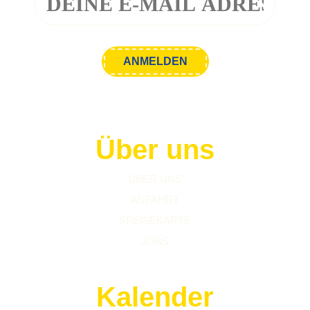
Über uns
ÜBER UNS
ANFAHRT
SPEISEKARTE
JOBS
Kalender