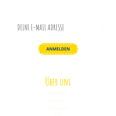
Melde dich zu unserem Newsletter an!
Über uns
ÜBER UNS
ANFAHRT
SPEISEKARTE