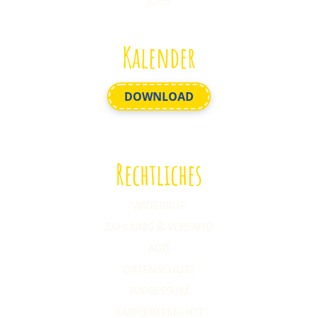
JOBS
Kalender
DOWNLOAD
Rechtliches
WIDERRUF
ZAHLUNG & VERSAND
AGB
DATENSCHUTZ
IMPRESSUM
BARRIEREFREIHEIT