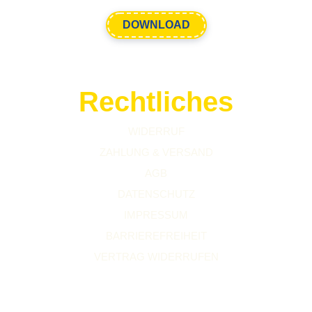
DOWNLOAD
Rechtliches
WIDERRUF
ZAHLUNG & VERSAND
AGB
DATENSCHUTZ
IMPRESSUM
BARRIEREFREIHEIT
VERTRAG WIDERRUFEN