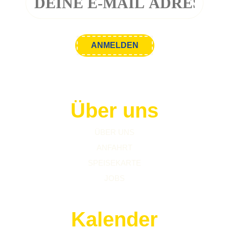
Über uns
ÜBER UNS
ANFAHRT
SPEISEKARTE
JOBS
Kalender