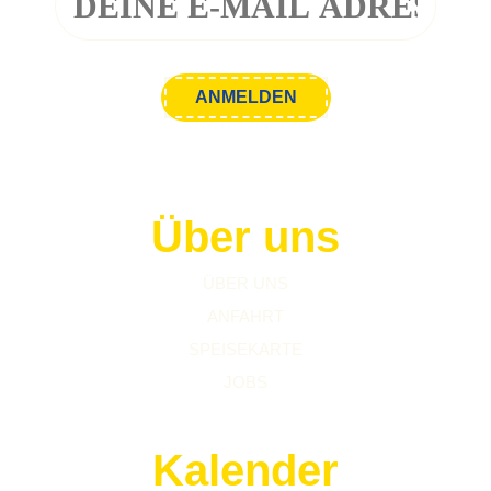
Über uns
ÜBER UNS
ANFAHRT
SPEISEKARTE
JOBS
Kalender