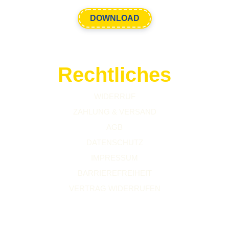
DOWNLOAD
Rechtliches
WIDERRUF
ZAHLUNG & VERSAND
AGB
DATENSCHUTZ
IMPRESSUM
BARRIEREFREIHEIT
VERTRAG WIDERRUFEN