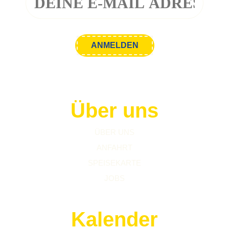
Über uns
ÜBER UNS
ANFAHRT
SPEISEKARTE
JOBS
Kalender