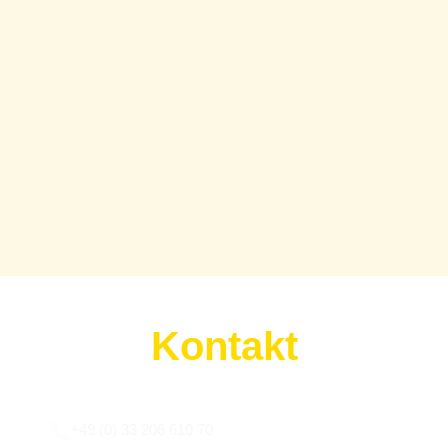
Kontakt
Wir sind für euch da:
+49 (0) 33 206 610 70