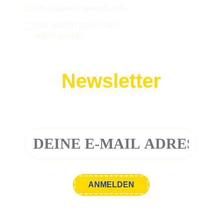
info-klaistow@spargelhof.de
WIR HABEN GEÖFFNET!
täglich geöffnet
Newsletter
Melde dich zu unserem Newsletter an!