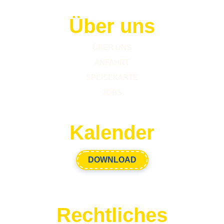
Über uns
ÜBER UNS
ANFAHRT
SPEISEKARTE
JOBS
Kalender
DOWNLOAD
Rechtliches