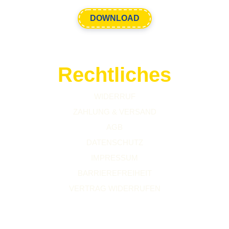
DOWNLOAD
Rechtliches
WIDERRUF
ZAHLUNG & VERSAND
AGB
DATENSCHUTZ
IMPRESSUM
BARRIEREFREIHEIT
VERTRAG WIDERRUFEN