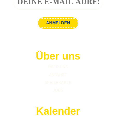
Über uns
ÜBER UNS
ANFAHRT
SPEISEKARTE
JOBS
Kalender