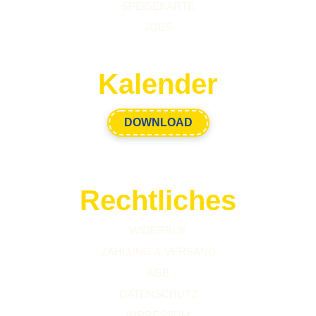
SPEISEKARTE
JOBS
Kalender
DOWNLOAD
Rechtliches
WIDERRUF
ZAHLUNG & VERSAND
AGB
DATENSCHUTZ
IMPRESSUM