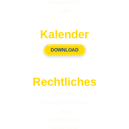
SPEISEKARTE
JOBS
Kalender
DOWNLOAD
Rechtliches
WIDERRUF
ZAHLUNG & VERSAND
AGB
DATENSCHUTZ
IMPRESSUM