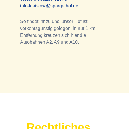
info-klaistow@spargelhof.de
So findet ihr zu uns: unser Hof ist
verkehrsgünstig gelegen, in nur 1 km
Entfernung kreuzen sich hier die
Autobahnen A2, A9 und A10.
Rechtliches