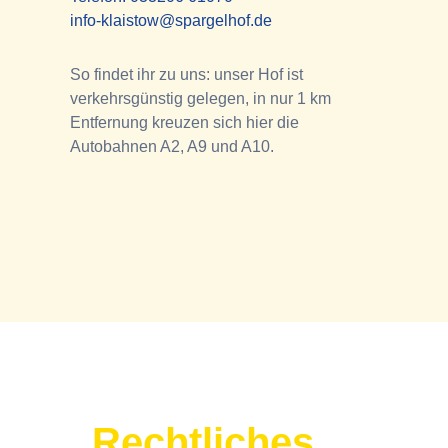
info-klaistow@spargelhof.de
So findet ihr zu uns: unser Hof ist
verkehrsgünstig gelegen, in nur 1 km
Entfernung kreuzen sich hier die
Autobahnen A2, A9 und A10.
Rechtliches