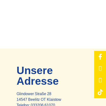
Unsere
Adresse
Glindower Straße 28
14547 Beelitz OT Klaistow
Telefon:
033206 61070