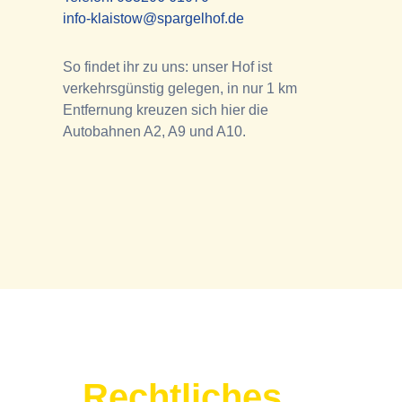
info-klaistow@spargelhof.de
So findet ihr zu uns: unser Hof ist
verkehrsgünstig gelegen, in nur 1 km
Entfernung kreuzen sich hier die
Autobahnen A2, A9 und A10.
Rechtliches