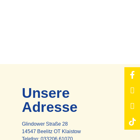
Unsere
Adresse
Glindower Straße 28
14547 Beelitz OT Klaistow
Telefon:
033206 61070