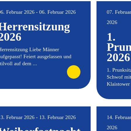
06. Februar 2026 - 06. Februar 2026
07. Februar
2026
Herrensitzung
2026
1.
Prun
Herrensitzung Liebe Männer
2026
aufgepasst! Feiert ausgelassen und
tilvoll auf dem ...
1. Prunksi
Schwof mi
Klaistower 
13. Februar 2026 - 13. Februar 2026
14. Februar
2026