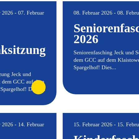
 2026 - 07. Februar
08. Februar 2026 - 08. Febr
Seniorenfas
2026
ksitzung
Seniorenfasching Jeck und 
dem GCC auf dem Klaistow
Spargelhof! Dies...
tzung Jeck und
t dem GCC auf dem
Spargelhof! Diese...
 2026 - 14. Februar
15. Februar 2026 - 15. Febr