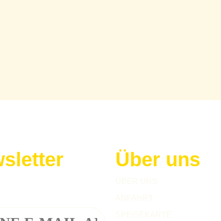
sletter
Über uns
h zu unserem Newsletter an!
ÜBER UNS
ANFAHRT
SPEISEKARTE