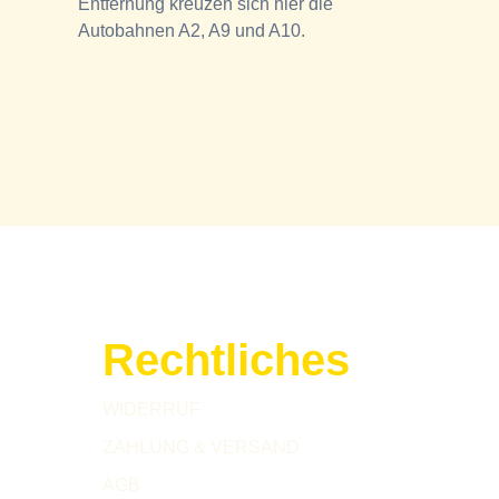
Entfernung kreuzen sich hier die
Autobahnen A2, A9 und A10.
Rechtliches
WIDERRUF
ZAHLUNG & VERSAND
AGB