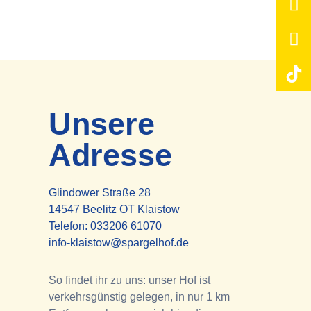
Unsere
Adresse
Glindower Straße 28
14547 Beelitz OT Klaistow
Telefon:
033206 61070
info-klaistow@spargelhof.de
So findet ihr zu uns: unser Hof ist
verkehrsgünstig gelegen, in nur 1 km