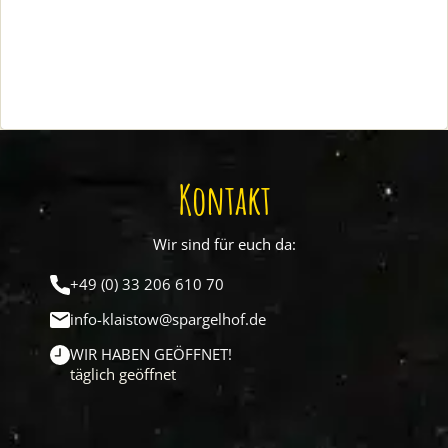
Kontakt
Wir sind für euch da:
+49 (0) 33 206 610 70
info-klaistow@spargelhof.de
WIR HABEN GEÖFFNET!
täglich geöffnet