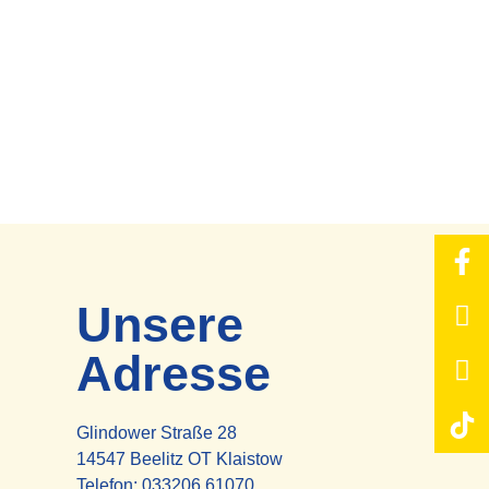
Unsere
Adresse
Glindower Straße 28
14547 Beelitz OT Klaistow
Telefon:
033206 61070