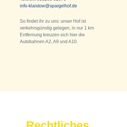
info-klaistow@spargelhof.de
So findet ihr zu uns: unser Hof ist
verkehrsgünstig gelegen, in nur 1 km
Entfernung kreuzen sich hier die
Autobahnen A2, A9 und A10.
Rechtliches