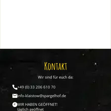
Kontakt
Wir sind für euch da:
+49 (0) 33 206 610 70
info-klaistow@spargelhof.de
WIR HABEN GEÖFFNET!
täglich geöffnet