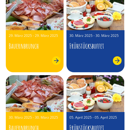
29. März 2025 - 29. März 2025
30. März 2025 - 30. März 2025
Bauernbrunch
Frühstücksbuffet
30. März 2025 - 30. März 2025
05. April 2025 - 05. April 2025
Bauernbrunch
Frühstücksbuffet