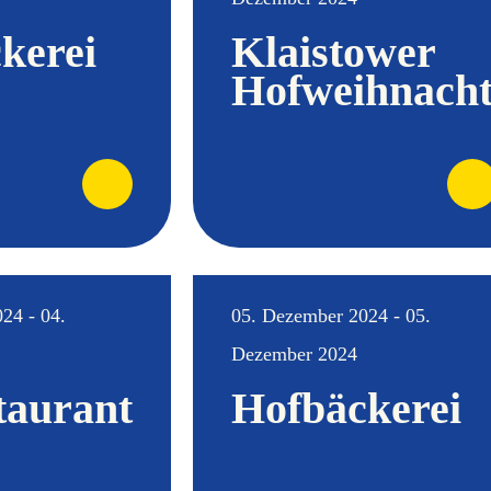
kerei
Klaistower
Hofweihnach
24 - 04.
05. Dezember 2024 - 05.
Dezember 2024
taurant
Hofbäckerei