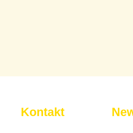
Kontakt
New
Wir sind für euch da:
Melde dic