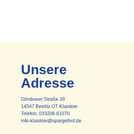
Unsere
Adresse
Glindower Straße 28
14547 Beelitz OT Klaistow
Telefon:
033206 61070
info-klaistow@spargelhof.de