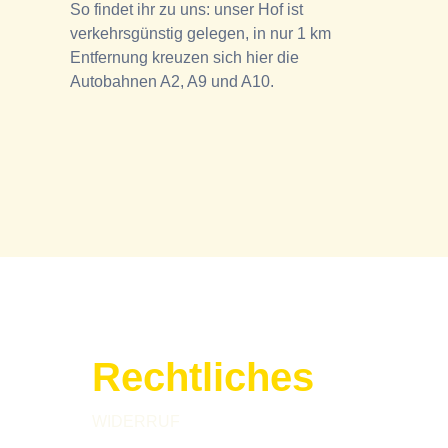
So findet ihr zu uns: unser Hof ist
verkehrsgünstig gelegen, in nur 1 km
Entfernung kreuzen sich hier die
Autobahnen A2, A9 und A10.
Rechtliches
WIDERRUF