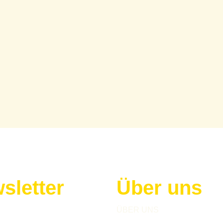
sletter
Über uns
h zu unserem Newsletter an!
ÜBER UNS