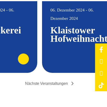
NEU!
24 - 06.
06. Dezember 2024 - 06.
Dezember 2024
kerei
Klaistower
Hofweihnach
Nächste
Veranstaltungen