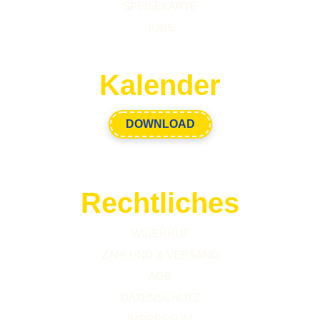
SPEISEKARTE
JOBS
Kalender
DOWNLOAD
Rechtliches
WIDERRUF
ZAHLUNG & VERSAND
AGB
DATENSCHUTZ
IMPRESSUM