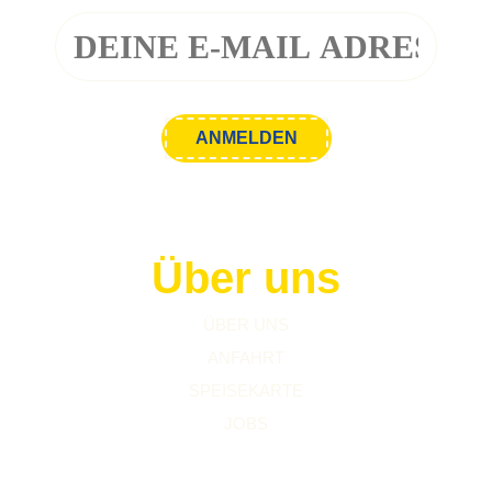
Über uns
ÜBER UNS
ANFAHRT
SPEISEKARTE
JOBS