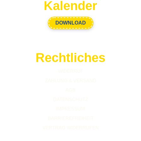
Kalender
DOWNLOAD
Rechtliches
WIDERRUF
ZAHLUNG & VERSAND
AGB
DATENSCHUTZ
IMPRESSUM
BARRIEREFREIHEIT
VERTRAG WIDERRUFEN