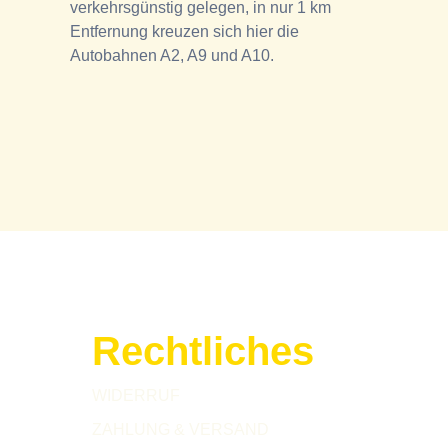
verkehrsgünstig gelegen, in nur 1 km
Entfernung kreuzen sich hier die
Autobahnen A2, A9 und A10.
Rechtliches
WIDERRUF
ZAHLUNG & VERSAND