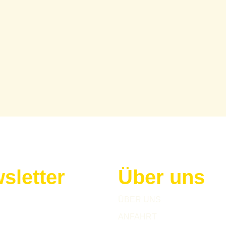
sletter
Über uns
h zu unserem Newsletter an!
ÜBER UNS
ANFAHRT