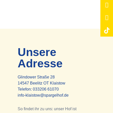
Unsere
Adresse
Glindower Straße 28
14547 Beelitz OT Klaistow
Telefon:
033206 61070
info-klaistow@spargelhof.de
So findet ihr zu uns: unser Hof ist