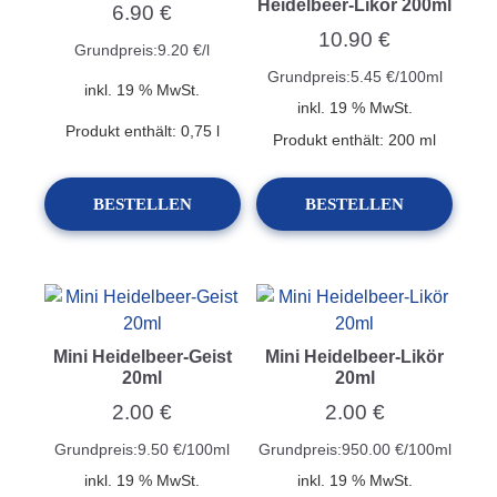
Heidelbeer-Likör 200ml
6.90
€
10.90
€
Grundpreis:
9.20
€
/
l
Grundpreis:
5.45
€
/
100
ml
inkl. 19 % MwSt.
inkl. 19 % MwSt.
Produkt enthält: 0,75
l
Produkt enthält: 200
ml
BESTELLEN
BESTELLEN
Mini Heidelbeer-Geist
Mini Heidelbeer-Likör
20ml
20ml
2.00
€
2.00
€
Grundpreis:
9.50
€
/
100
ml
Grundpreis:
950.00
€
/
100
ml
inkl. 19 % MwSt.
inkl. 19 % MwSt.