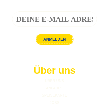
Über uns
ÜBER UNS
ANFAHRT
SPEISEKARTE
JOBS