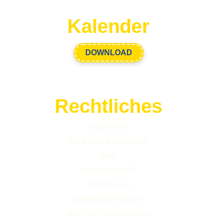
Kalender
DOWNLOAD
Rechtliches
WIDERRUF
ZAHLUNG & VERSAND
AGB
DATENSCHUTZ
IMPRESSUM
BARRIEREFREIHEIT
VERTRAG WIDERRUFEN