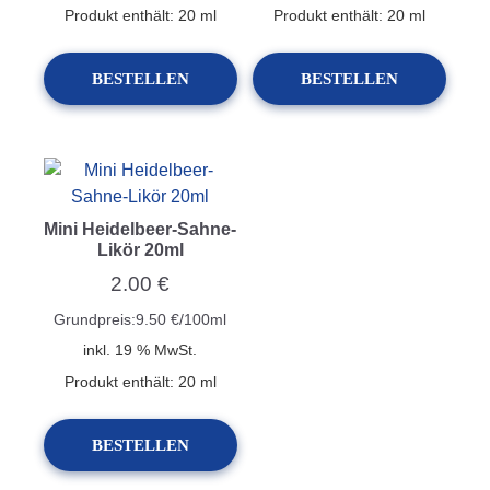
Produkt enthält: 20
ml
Produkt enthält: 20
ml
BESTELLEN
BESTELLEN
Mini Heidelbeer-Sahne-
Likör 20ml
2.00
€
Grundpreis:
9.50
€
/
100
ml
inkl. 19 % MwSt.
Produkt enthält: 20
ml
BESTELLEN