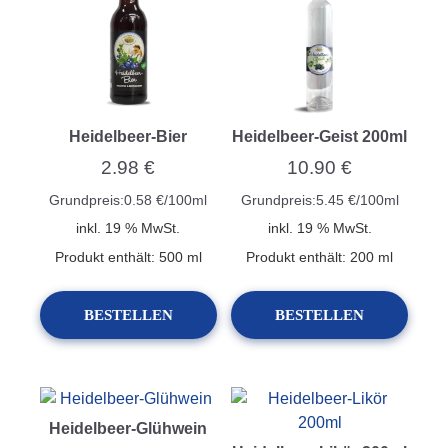
Heidelbeer-Bier
Heidelbeer-Geist 200ml
2.98
€
10.90
€
Grundpreis:
0.58
€
/
100
ml
Grundpreis:
5.45
€
/
100
ml
inkl. 19 % MwSt.
inkl. 19 % MwSt.
Produkt enthält: 500
ml
Produkt enthält: 200
ml
BESTELLEN
BESTELLEN
Heidelbeer-Glühwein