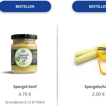
BESTELLEN
BESTELLE
Spargel-Senf
Spargelsch
4.70
€
2.00
€
Grundpreis:
3.12
€
/
100
ml