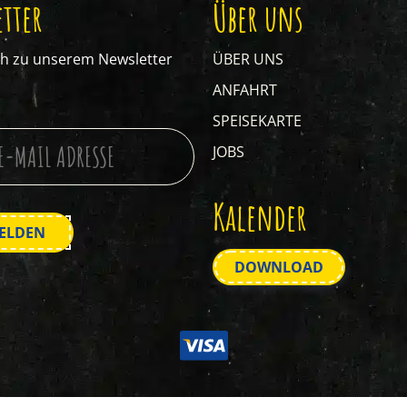
tter
Über uns
ch zu unserem Newsletter
ÜBER UNS
ANFAHRT
SPEISEKARTE
JOBS
Kalender
DOWNLOAD