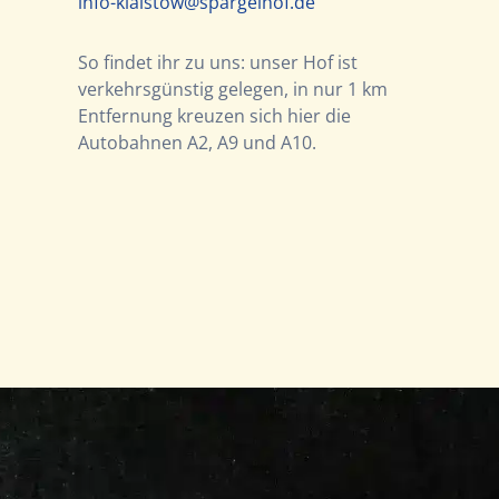
info-klaistow@spargelhof.de
So findet ihr zu uns: unser Hof ist
verkehrsgünstig gelegen, in nur 1 km
Entfernung kreuzen sich hier die
Autobahnen A2, A9 und A10.