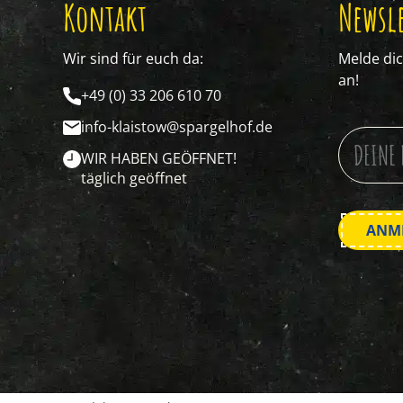
Kontakt
Newsle
Wir sind für euch da:
Melde di
an!
+49 (0) 33 206 610 70
info-klaistow@spargelhof.de
WIR HABEN GEÖFFNET!
täglich geöffnet