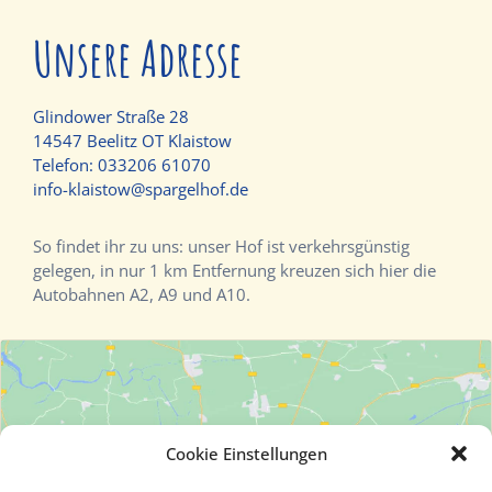
Unsere Adresse
Glindower Straße 28
14547 Beelitz OT Klaistow
Telefon:
033206 61070
info-klaistow@spargelhof.de
So findet ihr zu uns: unser Hof ist verkehrsgünstig
gelegen, in nur 1 km Entfernung kreuzen sich hier die
Autobahnen A2, A9 und A10.
Cookie Einstellungen
Klicke hier, um Marketing-Cookies zu