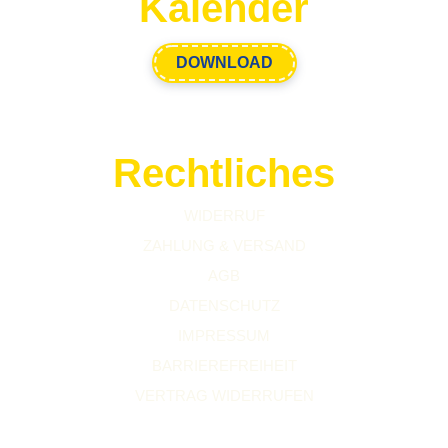
Kalender
DOWNLOAD
Rechtliches
WIDERRUF
ZAHLUNG & VERSAND
AGB
DATENSCHUTZ
IMPRESSUM
BARRIEREFREIHEIT
VERTRAG WIDERRUFEN