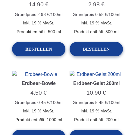
14.90
€
2.98
€
Grundpreis:
2.98
€
/
100
ml
Grundpreis:
0.58
€
/
100
ml
inkl. 19 % MwSt.
inkl. 19 % MwSt.
Produkt enthält: 500
ml
Produkt enthält: 500
ml
BESTELLEN
BESTELLEN
Erdbeer-Bowle
Erdbeer-Geist 200ml
4.50
€
10.90
€
Grundpreis:
0.45
€
/
100
ml
Grundpreis:
5.45
€
/
100
ml
inkl. 19 % MwSt.
inkl. 19 % MwSt.
Produkt enthält: 1000
ml
Produkt enthält: 200
ml