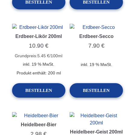
BESTELLEN
BESTELLEN
Erdbeer-Likör 200ml
Erdbeer-Secco
10.90
€
7.90
€
Grundpreis:
5.45
€
/
100
ml
inkl. 19 % MwSt.
inkl. 19 % MwSt.
Produkt enthält: 200
ml
BESTELLEN
BESTELLEN
Heidelbeer-Bier
Heidelbeer-Geist 200ml
2.98
€