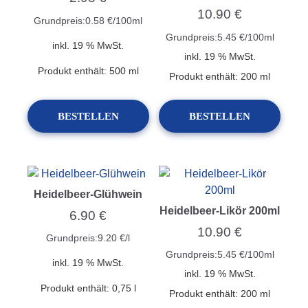
10.90
€
Grundpreis:
0.58
€
/
100
ml
Grundpreis:
5.45
€
/
100
ml
inkl. 19 % MwSt.
inkl. 19 % MwSt.
Produkt enthält: 500
ml
Produkt enthält: 200
ml
BESTELLEN
BESTELLEN
Heidelbeer-Glühwein
Heidelbeer-Likör 200ml
6.90
€
10.90
€
Grundpreis:
9.20
€
/
l
Grundpreis:
5.45
€
/
100
ml
inkl. 19 % MwSt.
inkl. 19 % MwSt.
Produkt enthält: 0,75
l
Produkt enthält: 200
ml