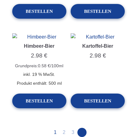
BESTELLEN
BESTELLEN
Himbeer-Bier
Kartoffel-Bier
2.98
€
2.98
€
Grundpreis:
0.58
€
/
100
ml
inkl. 19 % MwSt.
Produkt enthält: 500
ml
BESTELLEN
BESTELLEN
→
1
2
3