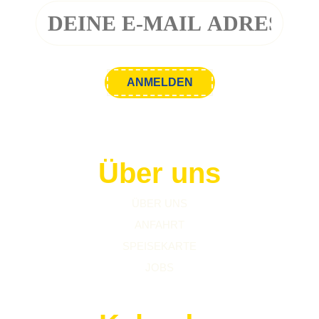
Über uns
ÜBER UNS
ANFAHRT
SPEISEKARTE
JOBS