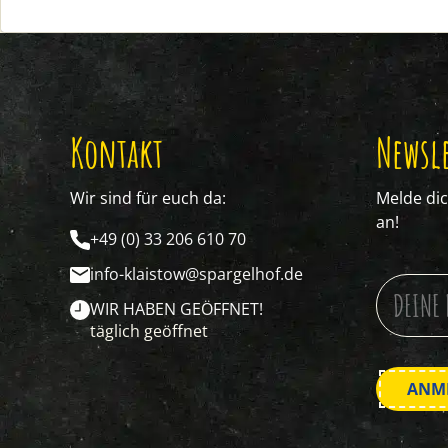
Kontakt
Newsle
Wir sind für euch da:
Melde di
an!
+49 (0) 33 206 610 70
info-klaistow@spargelhof.de
WIR HABEN GEÖFFNET!
täglich geöffnet