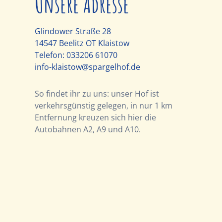
Unsere Adresse
Glindower Straße 28
14547 Beelitz OT Klaistow
Telefon:
033206 61070
info-klaistow@spargelhof.de
So findet ihr zu uns: unser Hof ist
verkehrsgünstig gelegen, in nur 1 km
Entfernung kreuzen sich hier die
Autobahnen A2, A9 und A10.