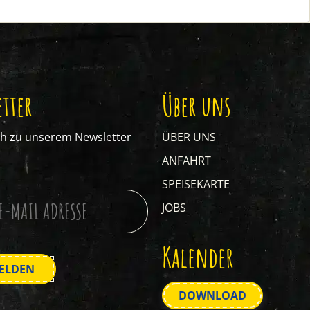
tter
Über uns
ch zu unserem Newsletter
ÜBER UNS
ANFAHRT
SPEISEKARTE
JOBS
Kalender
DOWNLOAD