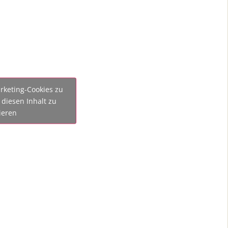
rketing-Cookies zu
diesen Inhalt zu
ieren