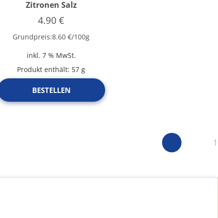
Zitronen Salz
4.90
€
Grundpreis:
8.60
€
/
100
g
inkl. 7 % MwSt.
Produkt enthält: 57
g
BESTELLEN
1
←