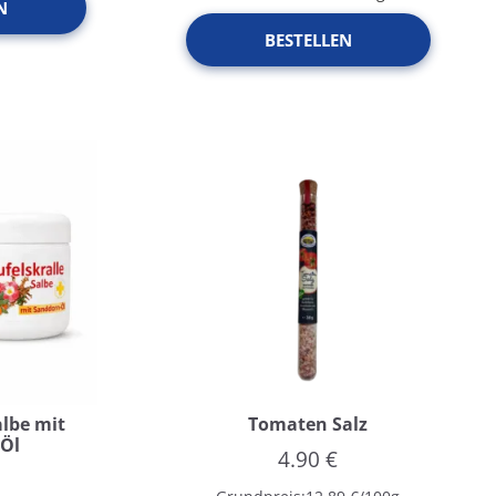
N
BESTELLEN
albe mit
Tomaten Salz
-Öl
4.90
€