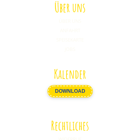
Über uns
ÜBER UNS
ANFAHRT
SPEISEKARTE
JOBS
Kalender
DOWNLOAD
Rechtliches
WIDERRUF