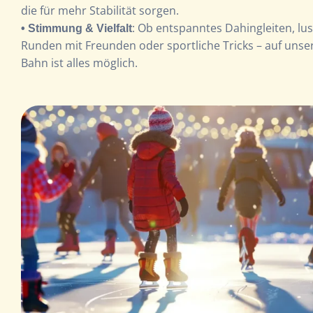
die für mehr Stabilität sorgen.
: Ob entspanntes Dahingleiten, lus
• Stimmung & Vielfalt
Runden mit Freunden oder sportliche Tricks – auf unse
Bahn ist alles möglich.