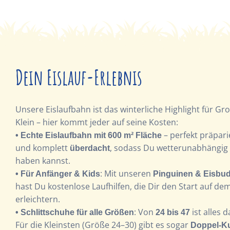
Dein Eislauf-Erlebnis
Unsere Eislaufbahn ist das winterliche Highlight für Gr
Klein – hier kommt jeder auf seine Kosten:
– perfekt präpari
• Echte Eislaufbahn mit 600 m² Fläche
und komplett
, sodass Du wetterunabhängig
überdacht
haben kannst.
: Mit unseren
• Für Anfänger & Kids
Pinguinen & Eisbu
hast Du kostenlose Laufhilfen, die Dir den Start auf dem
erleichtern.
: Von
ist alles d
• Schlittschuhe für alle Größen
24 bis 47
Für die Kleinsten (Größe 24–30) gibt es sogar
Doppel-Ku