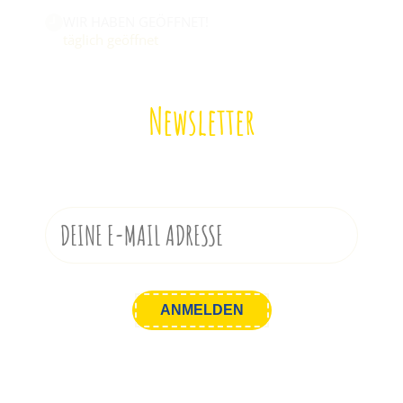
WIR HABEN GEÖFFNET!
täglich geöffnet
Newsletter
Melde dich zu unserem Newsletter an!