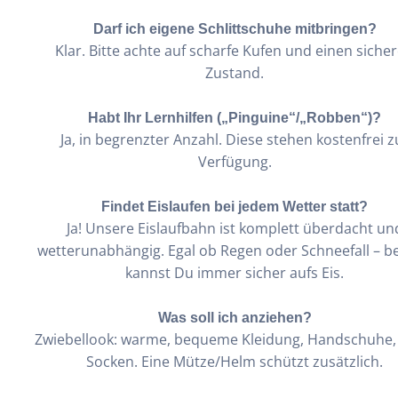
Darf ich eigene Schlittschuhe mitbringen?
Klar. Bitte achte auf scharfe Kufen und einen siche
Zustand.
Habt Ihr Lernhilfen („Pinguine“/„Robben“)?
Ja, in begrenzter Anzahl. Diese stehen kostenfrei z
Verfügung.
Findet Eislaufen bei jedem Wetter statt?
Ja! Unsere Eislaufbahn ist komplett überdacht un
wetterunabhängig. Egal ob Regen oder Schneefall – be
kannst Du immer sicher aufs Eis.
Was soll ich anziehen?
Zwiebellook: warme, bequeme Kleidung, Handschuhe,
Socken. Eine Mütze/Helm schützt zusätzlich.