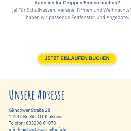
Kann ich für Gruppen/Firmen buchen?
Ja! Für Schulklassen, Vereine, Firmen und Weihnachts
haben wir passende Zeitfenster und Angebote.
JETZT EISLAUFEN BUCHEN
Unsere Adresse
Glindower Straße 28
14547 Beelitz OT Klaistow
Telefon:
033206 61070
info-klaistow@spargelhof.de