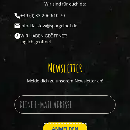
Wir sind für euch da:
+49 (0) 33 206 610 70
info-klaistow@spargelhof.de
WIR HABEN GEÖFFNET!
täglich geöffnet
Newsletter
Melde dich zu unserem Newsletter an!