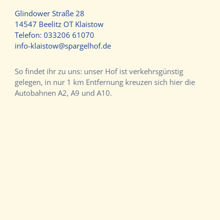
Glindower Straße 28
14547 Beelitz OT Klaistow
Telefon:
033206 61070
info-klaistow@spargelhof.de
So findet ihr zu uns: unser Hof ist verkehrsgünstig
gelegen, in nur 1 km Entfernung kreuzen sich hier die
Autobahnen A2, A9 und A10.