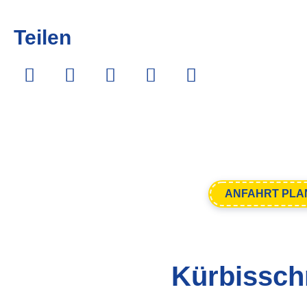
Teilen
ANFAHRT PLA
Kürbissch