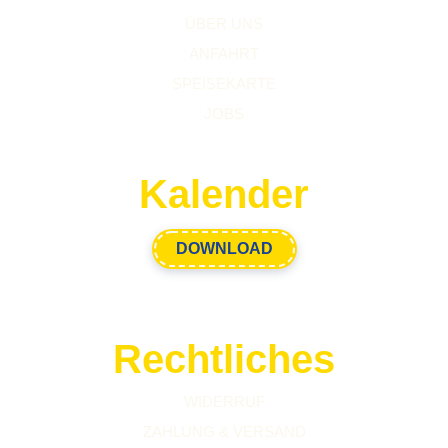
ÜBER UNS
ANFAHRT
SPEISEKARTE
JOBS
Kalender
DOWNLOAD
Rechtliches
WIDERRUF
ZAHLUNG & VERSAND