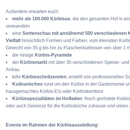
Außerdem erwarten euch:
mehr als 100.000 Kürbisse
, die den gesamten Hof in e
verwandeln
eine
Sortenschau mit annähernd 500 verschiedenen Kür
Vielfalt
hinsichtlich Formen und Farben, vom kleinsten Kür
Gewicht von 35 g bis hin zu Flaschenkürbissen von über 1 
die riesige
Kürbis-Pyramide
der
Kürbismarkt
mit über 30 verschiedenen Speise- und 
Anbau
tolle
Kürbisschnitzereien
, erstellt von professionellen S
Kulinarisches
rund um den Kürbis in der Gastronomie u
hausgemachtes Kürbis-Eis oder Kürbiskernbrot
Kürbisspezialitäten im Hofladen
: frisch geröstete Kürb
oder auch Gewürze für die Kürbisküche zuhause und vieles 
Events im Rahmen der Kürbisausstellung: