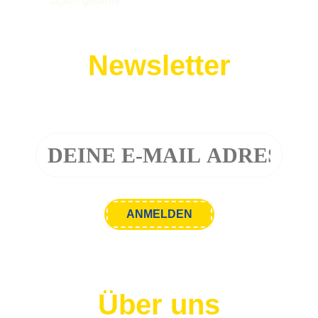
täglich geöffnet
Newsletter
Melde dich zu unserem Newsletter an!
Über uns