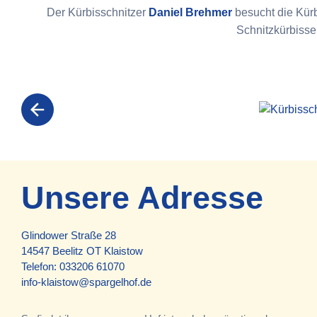
Der Kürbisschnitzer
Daniel Brehmer
besucht die Kürb
Schnitzkürbisse
Unsere Adresse
Glindower Straße 28
14547 Beelitz OT Klaistow
Telefon:
033206 61070
info-klaistow@spargelhof.de