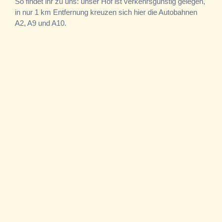
So findet ihr zu uns: unser Hof ist verkehrsgünstig gelegen,
in nur 1 km Entfernung kreuzen sich hier die Autobahnen
A2, A9 und A10.