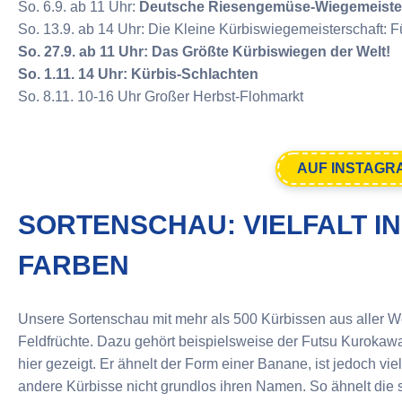
So. 6.9. ab 11 Uhr:
Deutsche Riesengemüse-Wiegemeiste
So. 13.9. ab 14 Uhr: Die Kleine Kürbiswiegemeisterschaft: 
So. 27.9. ab 11 Uhr: Das Größte Kürbiswiegen der Welt!
So. 1.11. 14 Uhr: Kürbis-Schlachten
So. 8.11. 10-16 Uhr Großer Herbst-Flohmarkt
AUF INSTAGR
SORTENSCHAU: VIELFALT I
FARBEN
Unsere Sortenschau mit mehr als 500 Kürbissen aus aller We
Feldfrüchte. Dazu gehört beispielsweise der Futsu Kuroka
hier gezeigt. Er ähnelt der Form einer Banane, ist jedoch vi
andere Kürbisse nicht grundlos ihren Namen. So ähnelt die 