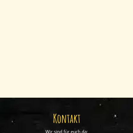
Kontakt
Wir sind für euch da: