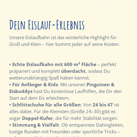
Dein Eislauf-Erlebnis
Unsere Eislaufbahn ist das winterliche Highlight für
Groß und Klein – hier kommt jeder auf seine Kosten:
• Echte Eislaufbahn mit 600 m² Fläche
– perfekt
präpariert und komplett
überdacht
, sodass Du
wetterunabhängig Spaß haben kannst.
• Für Anfänger & Kids
: Mit unseren
Pinguinen &
Eisbuddys
hast Du kostenlose Laufhilfen, die Dir den
Start auf dem Eis erleichtern.
• Schlittschuhe für alle Größen
: Von
24 bis 47
ist
alles dabei. Für die Kleinsten (Größe 24–30) gibt es
sogar
Doppel-Kufer
, die für mehr Stabilität sorgen.
• Stimmung & Vielfalt
: Ob entspanntes Dahingleiten,
lustige Runden mit Freunden oder sportliche Tricks –