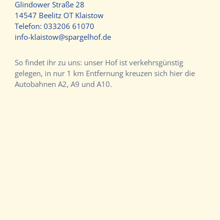
Glindower Straße 28
14547 Beelitz OT Klaistow
Telefon:
033206 61070
info-klaistow@spargelhof.de
So findet ihr zu uns: unser Hof ist verkehrsgünstig
gelegen, in nur 1 km Entfernung kreuzen sich hier die
Autobahnen A2, A9 und A10.