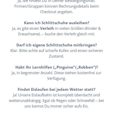
Ja, die findest Du in Deiner Bestätigungsmail.
Firmen/Gruppen können Rechnungsdetails beim
Checkout angeben.
Kann ich Schlittschuhe ausleihen?
Ja, es gibt einen
Verleih
in vielen Größen (Kinder &
Erwachsene). – buche den Verleih gleich mit.
Darf ich eigene Schlittschuhe mitbringen?
Klar. Bitte achte auf scharfe Kufen und einen sicheren
Zustand.
Habt Ihr Lernhilfen („Pinguine“/„Robben“)?
Ja, in begrenzter Anzahl. Diese stehen kostenfrei zur
Verfügung.
Findet Eislaufen bei jedem Wetter statt?
Ja! Unsere Eislaufbahn ist komplett überdacht und
wetterunabhängig. Egal ob Regen oder Schneefall – bei
uns kannst Du immer sicher aufs Eis.