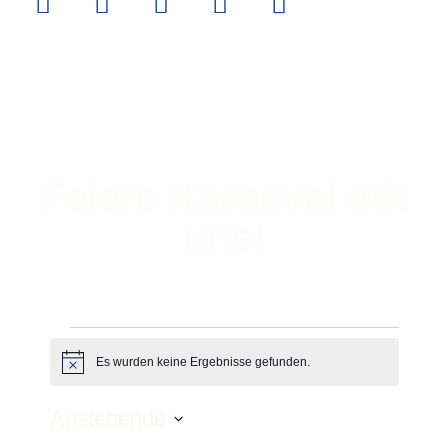
Feiere Karneval mit
uns!
Es wurden keine Ergebnisse gefunden.
Hinweis
Anstehende
Datum