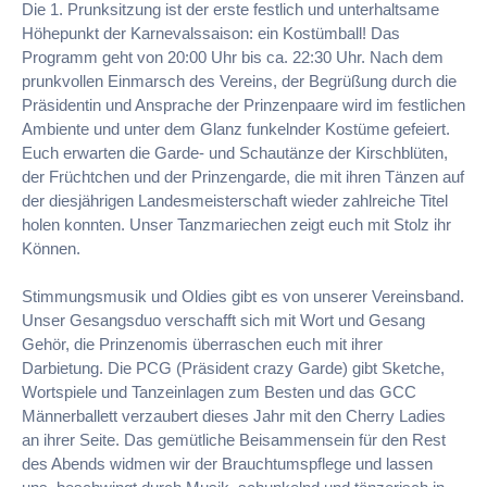
Die 1. Prunksitzung ist der erste festlich und unterhaltsame
Höhepunkt der Karnevalssaison: ein Kostümball! Das
Programm geht von 20:00 Uhr bis ca. 22:30 Uhr. Nach dem
prunkvollen Einmarsch des Vereins, der Begrüßung durch die
Präsidentin und Ansprache der Prinzenpaare wird im festlichen
Ambiente und unter dem Glanz funkelnder Kostüme gefeiert.
Euch erwarten die Garde- und Schautänze der Kirschblüten,
der Früchtchen und der Prinzengarde, die mit ihren Tänzen auf
der diesjährigen Landesmeisterschaft wieder zahlreiche Titel
holen konnten. Unser Tanzmariechen zeigt euch mit Stolz ihr
Können.
Stimmungsmusik und Oldies gibt es von unserer Vereinsband.
Unser Gesangsduo verschafft sich mit Wort und Gesang
Gehör, die Prinzenomis überraschen euch mit ihrer
Darbietung. Die PCG (Präsident crazy Garde) gibt Sketche,
Wortspiele und Tanzeinlagen zum Besten und das GCC
Männerballett verzaubert dieses Jahr mit den Cherry Ladies
an ihrer Seite. Das gemütliche Beisammensein für den Rest
des Abends widmen wir der Brauchtumspflege und lassen