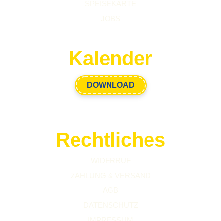
SPEISEKARTE
JOBS
Kalender
DOWNLOAD
Rechtliches
WIDERRUF
ZAHLUNG & VERSAND
AGB
DATENSCHUTZ
IMPRESSUM