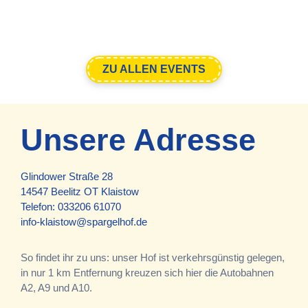
ZU ALLEN EVENTS
Unsere Adresse
Glindower Straße 28
14547 Beelitz OT Klaistow
Telefon:
033206 61070
info-klaistow@spargelhof.de
So findet ihr zu uns: unser Hof ist verkehrsgünstig gelegen,
in nur 1 km Entfernung kreuzen sich hier die Autobahnen
A2, A9 und A10.