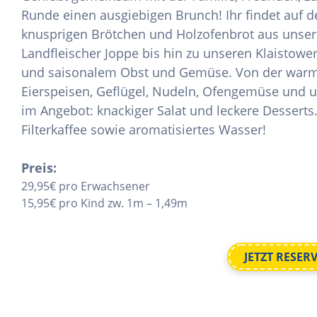
Runde einen ausgiebigen Brunch! Ihr findet auf d
knusprigen Brötchen und Holzofenbrot aus unser
Landfleischer Joppe bis hin zu unseren Klaistow
und saisonalem Obst und Gemüse. Von der warmen
Eierspeisen, Geflügel, Nudeln, Ofengemüse und 
im Angebot: knackiger Salat und leckere Desserts.
Filterkaffee sowie aromatisiertes Wasser!
Preis:
29,95€ pro Erwachsener
15,95€ pro Kind zw. 1m – 1,49m
JETZT RESER