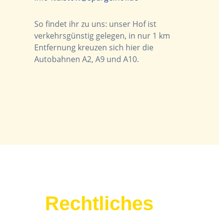
So findet ihr zu uns: unser Hof ist
verkehrsgünstig gelegen, in nur 1 km
Entfernung kreuzen sich hier die
Autobahnen A2, A9 und A10.
Rechtliches