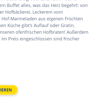
em Buffet alles, was das Herz begehrt: von
er Hofbäckerei, Leckerem vom
er Hof-Marmeladen aus eigenen Früchten
 Küche gibt‘s Auflauf oder Gratin,
unseren ofenfrischen Hofbraten! Außerdem
 Im Preis eingeschlossen sind frischer
VIEREN