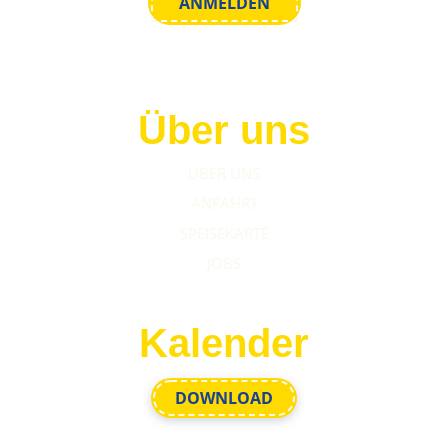
Über uns
ÜBER UNS
ANFAHRT
SPEISEKARTE
JOBS
Kalender
DOWNLOAD