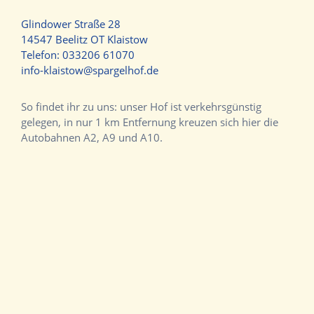
Glindower Straße 28
14547 Beelitz OT Klaistow
Telefon:
033206 61070
info-klaistow@spargelhof.de
So findet ihr zu uns: unser Hof ist verkehrsgünstig
gelegen, in nur 1 km Entfernung kreuzen sich hier die
Autobahnen A2, A9 und A10.