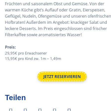
Früchten und saisonalem Obst und Gemüse. Von der
warmen Küche gibt‘s Auflauf oder Gratin, Eierspeisen,
Geflügel, Nudeln, Ofengemüse und unseren ofenfrische
Hofbraten! Außerdem im Angebot: knackiger Salat und
leckere Desserts. Im Preis eingeschlossen sind frischer
Filterkaffee sowie aromatisiertes Wasser!
Preis:
29,95€ pro Erwachsener
15,95€ pro Kind zw. 1m – 1,49m
JETZT RESERVIEREN
Teilen