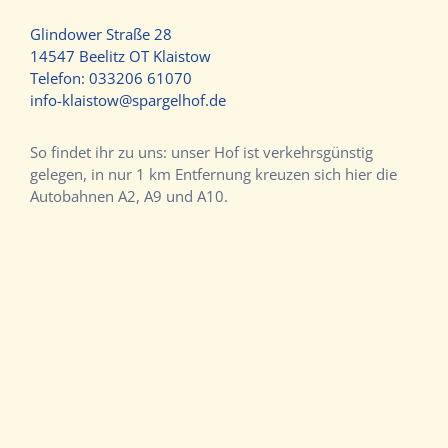
Glindower Straße 28
14547 Beelitz OT Klaistow
Telefon:
033206 61070
info-klaistow@spargelhof.de
So findet ihr zu uns: unser Hof ist verkehrsgünstig
gelegen, in nur 1 km Entfernung kreuzen sich hier die
Autobahnen A2, A9 und A10.