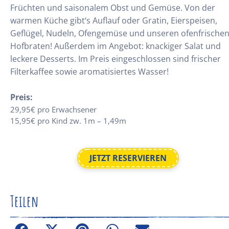
Früchten und saisonalem Obst und Gemüse. Von der
warmen Küche gibt‘s Auflauf oder Gratin, Eierspeisen,
Geflügel, Nudeln, Ofengemüse und unseren ofenfrische
Hofbraten! Außerdem im Angebot: knackiger Salat und
leckere Desserts. Im Preis eingeschlossen sind frischer
Filterkaffee sowie aromatisiertes Wasser!
Preis:
29,95€ pro Erwachsener
15,95€ pro Kind zw. 1m – 1,49m
JETZT RESERVIEREN
Teilen