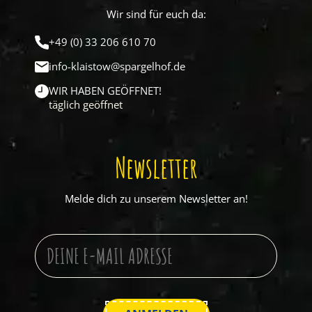
Wir sind für euch da:
+49 (0) 33 206 610 70
info-klaistow@spargelhof.de
WIR HABEN GEÖFFNET!
täglich geöffnet
Newsletter
Melde dich zu unserem Newsletter an!