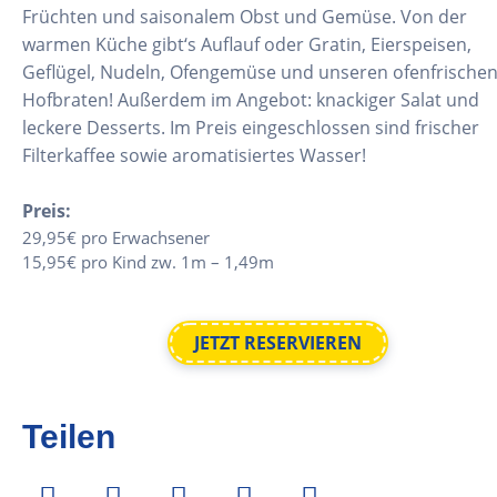
Früchten und saisonalem Obst und Gemüse. Von der
warmen Küche gibt‘s Auflauf oder Gratin, Eierspeisen,
Geflügel, Nudeln, Ofengemüse und unseren ofenfrische
Hofbraten! Außerdem im Angebot: knackiger Salat und
leckere Desserts. Im Preis eingeschlossen sind frischer
Filterkaffee sowie aromatisiertes Wasser!
Preis:
29,95€ pro Erwachsener
15,95€ pro Kind zw. 1m – 1,49m
JETZT RESERVIEREN
Teilen