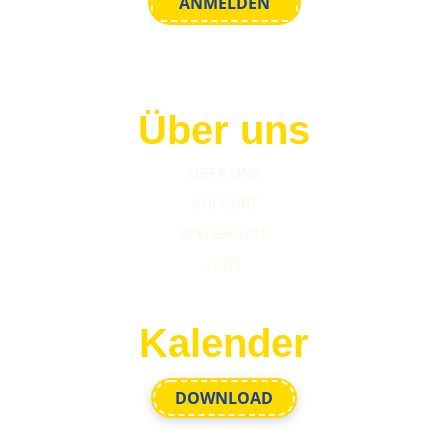
Über uns
ÜBER UNS
ANFAHRT
SPEISEKARTE
JOBS
Kalender
DOWNLOAD