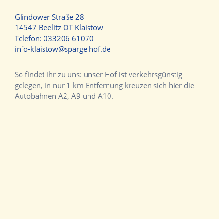
Glindower Straße 28
14547 Beelitz OT Klaistow
Telefon:
033206 61070
info-klaistow@spargelhof.de
So findet ihr zu uns: unser Hof ist verkehrsgünstig
gelegen, in nur 1 km Entfernung kreuzen sich hier die
Autobahnen A2, A9 und A10.