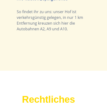
So findet ihr zu uns: unser Hof ist
verkehrsgünstig gelegen, in nur 1 km
Entfernung kreuzen sich hier die
Autobahnen A2, A9 und A10.
Rechtliches