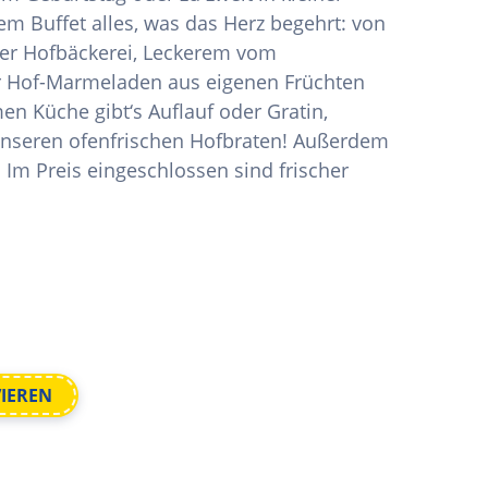
em Buffet alles, was das Herz begehrt: von
er Hofbäckerei, Leckerem vom
er Hof-Marmeladen aus eigenen Früchten
 Küche gibt‘s Auflauf oder Gratin,
unseren ofenfrischen Hofbraten! Außerdem
 Im Preis eingeschlossen sind frischer
VIEREN