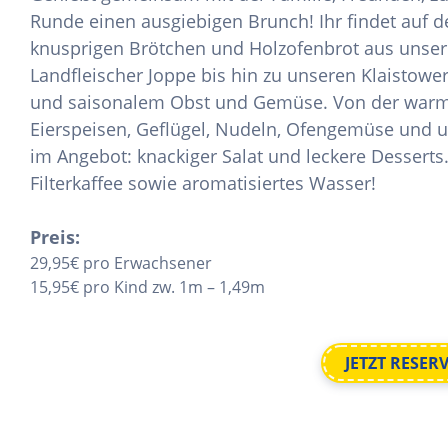
Runde einen ausgiebigen Brunch! Ihr findet auf d
knusprigen Brötchen und Holzofenbrot aus unser
Landfleischer Joppe bis hin zu unseren Klaistow
und saisonalem Obst und Gemüse. Von der warmen
Eierspeisen, Geflügel, Nudeln, Ofengemüse und 
im Angebot: knackiger Salat und leckere Desserts.
Filterkaffee sowie aromatisiertes Wasser!
Preis:
29,95€ pro Erwachsener
15,95€ pro Kind zw. 1m – 1,49m
JETZT RESER