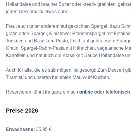
Hollandaise und brauner Butter oder kreativ gratiniert, gebra
jeden Geschmack etwas dabei.
Freut euch unter anderem auf gekochten Spargel, dazu Schni
gratinierten Spargel, Klaistower Pfannenspargel mit Fetakä
Tomaten und Basilikum-Pesto, Fisch auf gebratenem Spargel
Gratin, Spargel-Rahm-Pasta mit Hähnchen, vegetarische Ma
Kartoffeln und natürlich die Klassiker: Sauce Hollandaise un
Auch für alle, die es süß mögen, ist gesorgt: Zum Dessert gi
Tiramisu und unseren beliebten Maulwurf-Kuchen.
Reservieren könnt ihr ganz einfach
online
oder telefonisch
Preise 2026
Erwachsene:
35,95 €