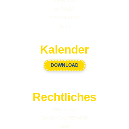
ÜBER UNS
ANFAHRT
SPEISEKARTE
JOBS
Kalender
DOWNLOAD
Rechtliches
WIDERRUF
ZAHLUNG & VERSAND
AGB