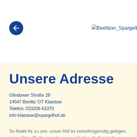
Unsere Adresse
Glindower Straße 28
14547 Beelitz OT Klaistow
Telefon:
033206 61070
info-klaistow@spargelhof.de
So findet ihr zu uns: unser Hof ist verkehrsgünstig gelegen,