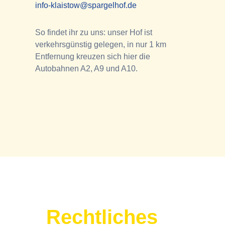
info-klaistow@spargelhof.de
So findet ihr zu uns: unser Hof ist
verkehrsgünstig gelegen, in nur 1 km
Entfernung kreuzen sich hier die
Autobahnen A2, A9 und A10.
Rechtliches