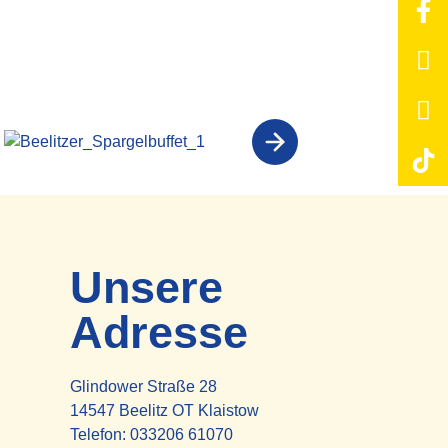
Unsere
Adresse
Glindower Straße 28
14547 Beelitz OT Klaistow
Telefon:
033206 61070