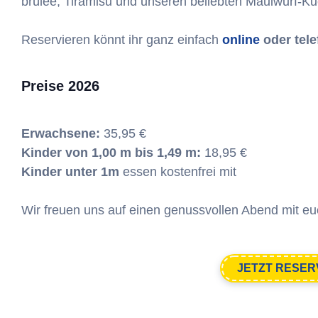
brûlée, Tiramisu und unseren beliebten Maulwurf-K
Reservieren könnt ihr ganz einfach
online
oder tele
Preise 2026
Erwachsene:
35,95 €
Kinder von 1,00 m bis 1,49 m:
18,95 €
Kinder unter 1m
essen kostenfrei mit
Wir freuen uns auf einen genussvollen Abend mit eu
JETZT RESER