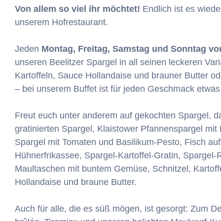
Von allem so viel ihr möchtet!
Endlich ist es wiede
unserem Hofrestaurant.
Jeden
Montag, Freitag, Samstag und Sonntag von
unseren Beelitzer Spargel in all seinen leckeren Var
Kartoffeln, Sauce Hollandaise und brauner Butter ode
– bei unserem Buffet ist für jeden Geschmack etwas
Freut euch unter anderem auf gekochten Spargel, da
gratinierten Spargel, Klaistower Pfannenspargel mi
Spargel mit Tomaten und Basilikum-Pesto, Fisch au
Hühnerfrikassee, Spargel-Kartoffel-Gratin, Sparge
Maultaschen mit buntem Gemüse, Schnitzel, Kartoffe
Hollandaise und braune Butter.
Auch für alle, die es süß mögen, ist gesorgt: Zum D