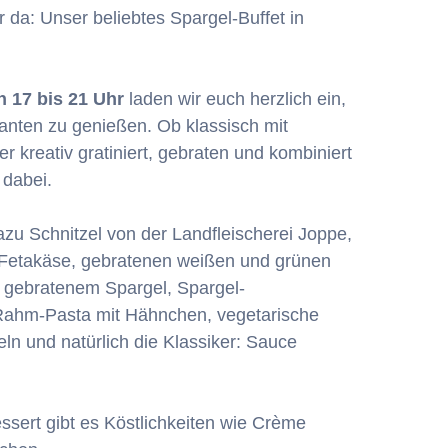
r da: Unser beliebtes Spargel-Buffet in
 17 bis 21 Uhr
laden wir euch herzlich ein,
ianten zu genießen. Ob klassisch mit
r kreativ gratiniert, gebraten und kombiniert
 dabei.
zu Schnitzel von der Landfleischerei Joppe,
t Fetakäse, gebratenen weißen und grünen
f gebratenem Spargel, Spargel-
l-Rahm-Pasta mit Hähnchen, vegetarische
ln und natürlich die Klassiker: Sauce
essert gibt es Köstlichkeiten wie Crème