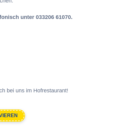
uchen.
fonisch unter 033206 61070.
ch bei uns im Hofrestaurant!
VIEREN