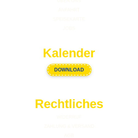
ÜBER UNS
ANFAHRT
SPEISEKARTE
JOBS
Kalender
DOWNLOAD
Rechtliches
WIDERRUF
ZAHLUNG & VERSAND
AGB