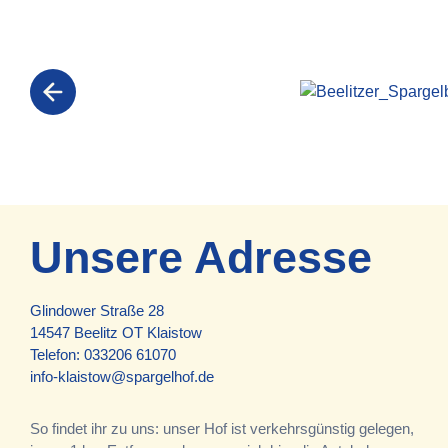
Unsere Adresse
Glindower Straße 28
14547 Beelitz OT Klaistow
Telefon:
033206 61070
info-klaistow@spargelhof.de
So findet ihr zu uns: unser Hof ist verkehrsgünstig gelegen,