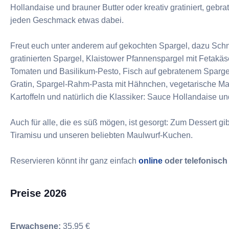
Hollandaise und brauner Butter oder kreativ gratiniert, gebra
jeden Geschmack etwas dabei.
Freut euch unter anderem auf gekochten Spargel, dazu Schni
gratinierten Spargel, Klaistower Pfannenspargel mit Fetakä
Tomaten und Basilikum-Pesto, Fisch auf gebratenem Spargel
Gratin, Spargel-Rahm-Pasta mit Hähnchen, vegetarische Ma
Kartoffeln und natürlich die Klassiker: Sauce Hollandaise un
Auch für alle, die es süß mögen, ist gesorgt: Zum Dessert gi
Tiramisu und unseren beliebten Maulwurf-Kuchen.
Reservieren könnt ihr ganz einfach
online
oder telefonisch
Preise 2026
Erwachsene:
35,95 €