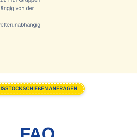
 auch für Gruppen
ängig von der
etterunabhängig
EISSTOCKSCHIEßEN ANFRAGEN
FAQ