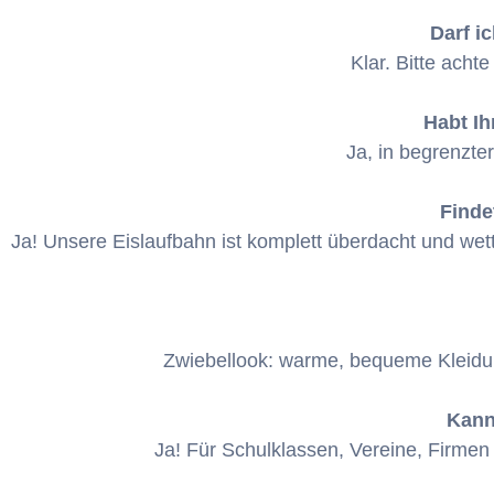
Darf i
Klar. Bitte acht
Habt Ih
Ja, in begrenzte
Finde
Ja! Unsere Eislaufbahn ist komplett überdacht und we
Zwiebellook: warme, bequeme Kleidun
Kann
Ja! Für Schulklassen, Vereine, Firme