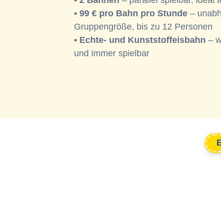
• 2 Bahnen
– parallel spielbar, ideal
• 99 € pro Bahn pro Stunde
– unabh
Gruppengröße, bis zu 12 Personen
• Echte- und Kunststoffeisbahn
– w
und immer spielbar