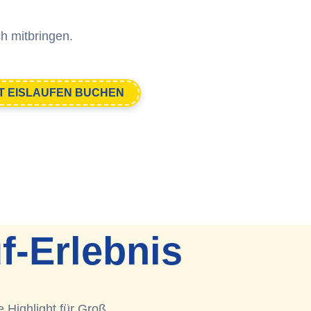
h mitbringen.
T EISLAUFEN BUCHEN
f-Erlebnis
e Highlight für Groß