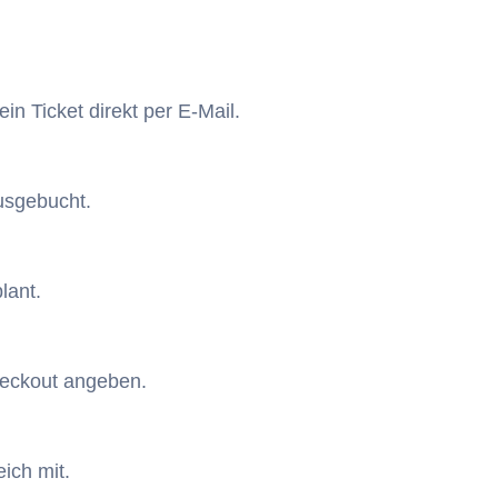
n Ticket direkt per E-Mail.
ausgebucht.
lant.
heckout angeben.
ich mit.