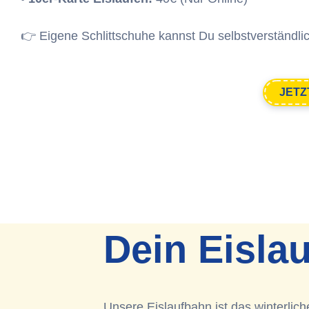
👉 Eigene Schlittschuhe kannst Du selbstverständlic
JETZ
Dein Eislau
Unsere Eislaufbahn ist das winterlich