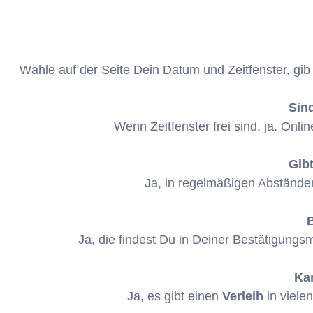
Wähle auf der Seite Dein Datum und Zeitfenster, gib
Sind
Wenn Zeitfenster frei sind, ja. Onli
Gib
Ja, in regelmäßigen Abständen 
Ja, die findest Du in Deiner Bestätigun
Ka
Ja, es gibt einen
Verleih
in viele