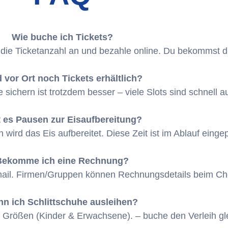
Wie buche ich Tickets?
 die Ticketanzahl an und bezahle online. Du bekommst dei
 vor Ort noch Tickets erhältlich?
ne sichern ist trotzdem besser – viele Slots sind schnell 
t es Pausen zur Eisaufbereitung?
wird das Eis aufbereitet. Diese Zeit ist im Ablauf eingep
Bekomme ich eine Rechnung?
gsmail. Firmen/Gruppen können Rechnungsdetails beim C
nn ich Schlittschuhe ausleihen?
n Größen (Kinder & Erwachsene). – buche den Verleih gle