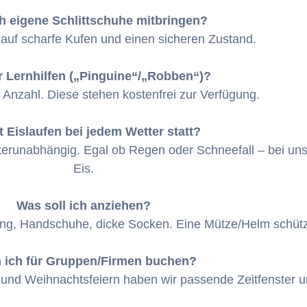
ch eigene Schlittschuhe mitbringen?
e auf scharfe Kufen und einen sicheren Zustand.
r Lernhilfen („Pinguine“/„Robben“)?
r Anzahl. Diese stehen kostenfrei zur Verfügung.
t Eislaufen bei jedem Wetter statt?
tterunabhängig. Egal ob Regen oder Schneefall – bei un
Eis.
Was soll ich anziehen?
g, Handschuhe, dicke Socken. Eine Mütze/Helm schützt
 ich für Gruppen/Firmen buchen?
n und Weihnachtsfeiern haben wir passende Zeitfenster 