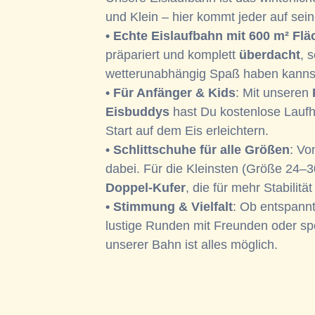
und Klein – hier kommt jeder auf sei
• Echte Eislaufbahn mit 600 m² Flä
präpariert und komplett
überdacht
, 
wetterunabhängig Spaß haben kanns
• Für Anfänger & Kids
: Mit unseren
Eisbuddys
hast Du kostenlose Laufhi
Start auf dem Eis erleichtern.
• Schlittschuhe für alle Größen
: V
dabei. Für die Kleinsten (Größe 24–3
Doppel-Kufer
, die für mehr Stabilitä
• Stimmung & Vielfalt
: Ob entspannt
lustige Runden mit Freunden oder spor
unserer Bahn ist alles möglich.