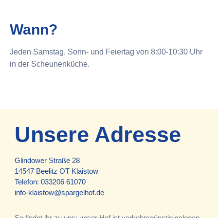
Wann?
Jeden Samstag, Sonn- und Feiertag von 8:00-10:30 Uhr
in der Scheunenküche.
Unsere Adresse
Glindower Straße 28
14547 Beelitz OT Klaistow
Telefon:
033206 61070
info-klaistow@spargelhof.de
So findet ihr zu uns: unser Hof ist verkehrsgünstig gelegen,