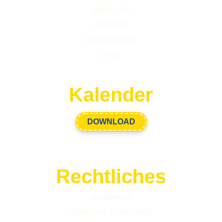
ÜBER UNS
ANFAHRT
SPEISEKARTE
JOBS
Kalender
DOWNLOAD
Rechtliches
WIDERRUF
ZAHLUNG & VERSAND