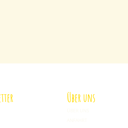
tter
Über uns
ch zu unserem Newsletter
ÜBER UNS
ANFAHRT