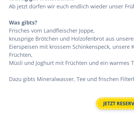
Ab jetzt dürfen wir euch endlich wieder unser Frü
Was gibts?
Frisches vom Landfleischer Joppe,
knusprige Brötchen und Holzofenbrot aus unserer 
Eierspeisen mit krossem Schinkenspeck, unsere 
Früchten,
Müsli und Joghurt mit Früchten und ein warmes 
Dazu gibts Mineralwasser, Tee und frischen Filter
JETZT RESER