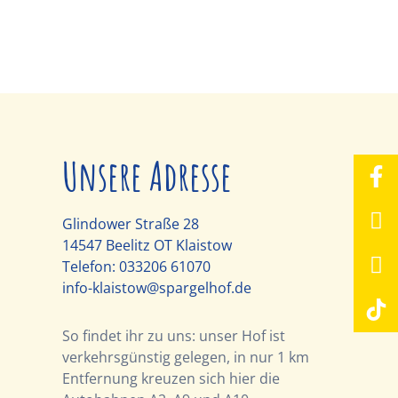
Unsere Adresse
Glindower Straße 28
14547 Beelitz OT Klaistow
Telefon:
033206 61070
info-klaistow@spargelhof.de
So findet ihr zu uns: unser Hof ist
verkehrsgünstig gelegen, in nur 1 km
Entfernung kreuzen sich hier die