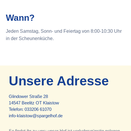
Wann?
Jeden Samstag, Sonn- und Feiertag von 8:00-10:30 Uhr
in der Scheunenküche.
Unsere Adresse
Glindower Straße 28
14547 Beelitz OT Klaistow
Telefon:
033206 61070
info-klaistow@spargelhof.de
So findet ihr zu uns: unser Hof ist verkehrsgünstig gelegen,