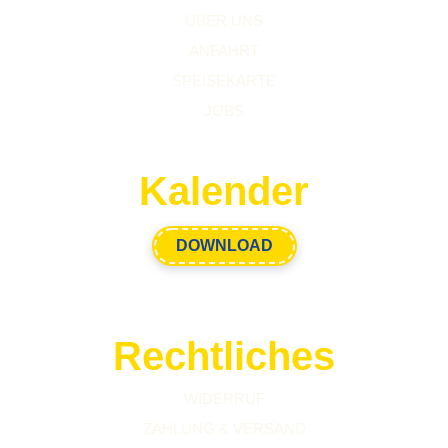
ÜBER UNS
ANFAHRT
SPEISEKARTE
JOBS
Kalender
DOWNLOAD
Rechtliches
WIDERRUF
ZAHLUNG & VERSAND