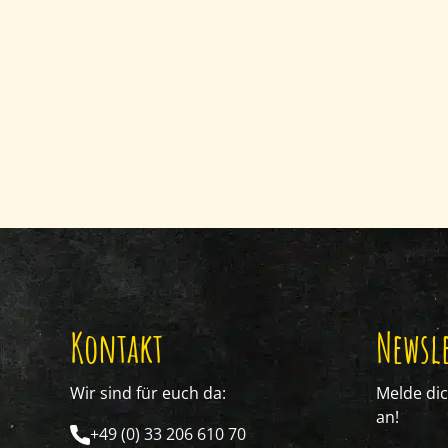
Kontakt
Newsle
Wir sind für euch da:
Melde di
an!
+49 (0) 33 206 610 70