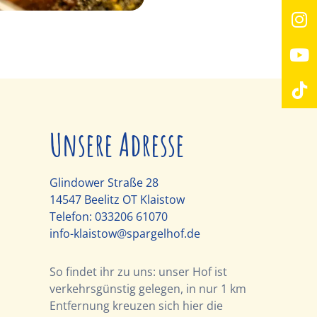
Unsere Adresse
Glindower Straße 28
14547 Beelitz OT Klaistow
Telefon:
033206 61070
info-klaistow@spargelhof.de
So findet ihr zu uns: unser Hof ist
verkehrsgünstig gelegen, in nur 1 km
Entfernung kreuzen sich hier die