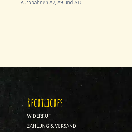
Autobahnen A2, A9 und A10.
Rechtliches
WIDERRUF
ZAHLUNG & VERSAND