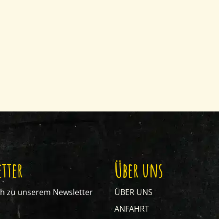
tter
Über uns
ch zu unserem Newsletter
ÜBER UNS
ANFAHRT