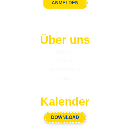
Über uns
ÜBER UNS
ANFAHRT
SPEISEKARTE
JOBS
Kalender
DOWNLOAD