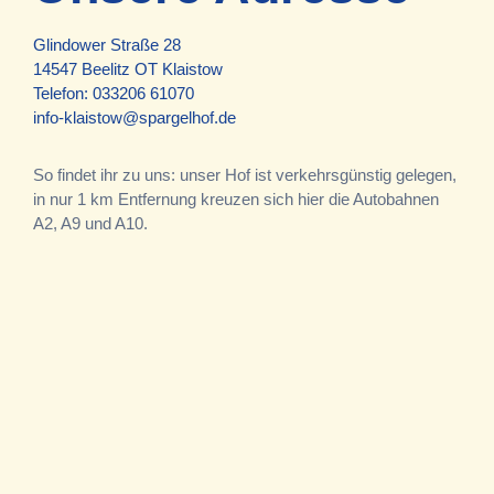
Glindower Straße 28
14547 Beelitz OT Klaistow
Telefon:
033206 61070
info-klaistow@spargelhof.de
So findet ihr zu uns: unser Hof ist verkehrsgünstig gelegen,
in nur 1 km Entfernung kreuzen sich hier die Autobahnen
A2, A9 und A10.