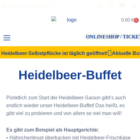
0049 (0) 33206 61070
0.00
€
0
ONLINESHOP / TICKE
eidelbeer-Selbstpflücke ist täglich geöffnet!
Aktuelle Buf
Heidelbeer-Buffet
Pünktlich zum Start der Heidelbeer-Saison gibt’s auch
endlich wieder unser Heidelbeer-Buffet! Das heißt, es
gibt viel zu probieren und von allem so viel man will!
Es gibt zum Beispiel als Hauptgerichte:
• Hähnchenbrust überbacken mit Heidelbeer-Frischkäse