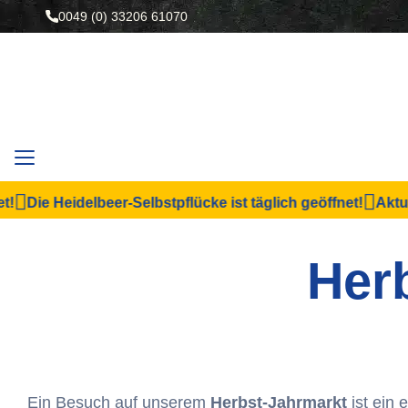
0049 (0) 33206 61070
ie Heidelbeer-Selbstpflücke ist täglich geöffnet!
Aktuelle 
Her
Ein Besuch auf unserem
Herbst-Jahrmarkt
ist ein 