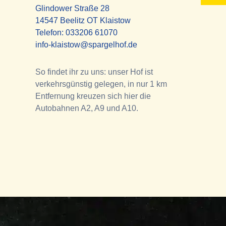
Glindower Straße 28
14547 Beelitz OT Klaistow
Telefon:
033206 61070
info-klaistow@spargelhof.de
So findet ihr zu uns: unser Hof ist
verkehrsgünstig gelegen, in nur 1 km
Entfernung kreuzen sich hier die
Autobahnen A2, A9 und A10.