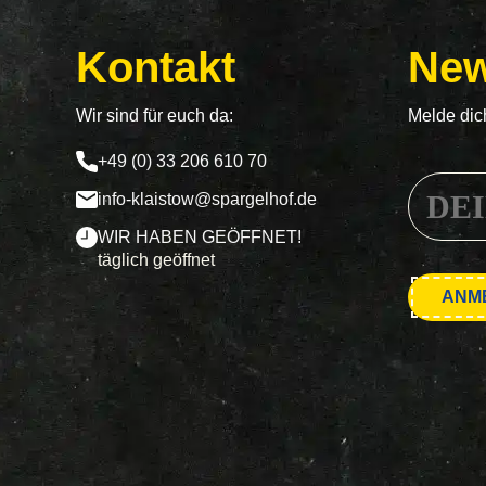
Kontakt
New
Wir sind für euch da:
Melde dic
+49 (0) 33 206 610 70
info-klaistow@spargelhof.de
WIR HABEN GEÖFFNET!
täglich geöffnet