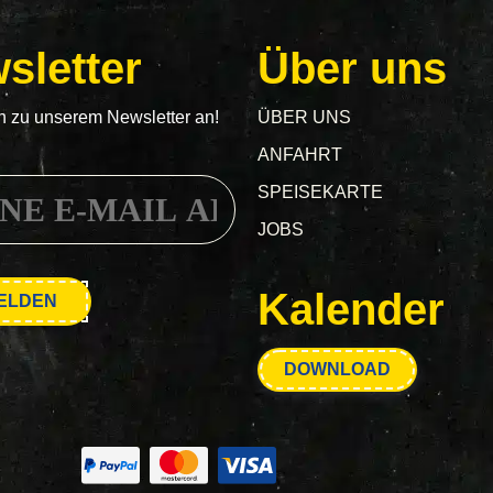
sletter
Über uns
h zu unserem Newsletter an!
ÜBER UNS
ANFAHRT
SPEISEKARTE
JOBS
Kalender
DOWNLOAD