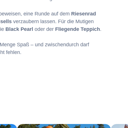
 beweisen, eine Runde auf dem
Riesenrad
sells
verzaubern lassen. Für die Mutigen
die
Black Pearl
oder der
Fliegende Teppich
.
 Menge Spaß – und zwischendurch darf
ht fehlen.