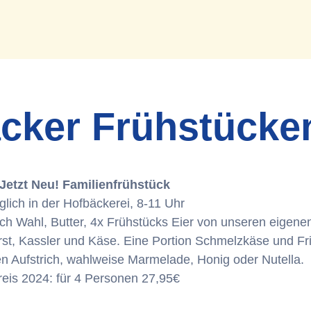
cker Frühstücke
Jetzt Neu! Familienfrühstück
glich in der Hofbäckerei, 8-11 Uhr
nach Wahl, Butter, 4x Frühstücks Eier von unseren eige
st, Kassler und Käse. Eine Portion Schmelzkäse und Fr
n Aufstrich, wahlweise Marmelade, Honig oder Nutella.
reis 2024: für 4 Personen 27,95€