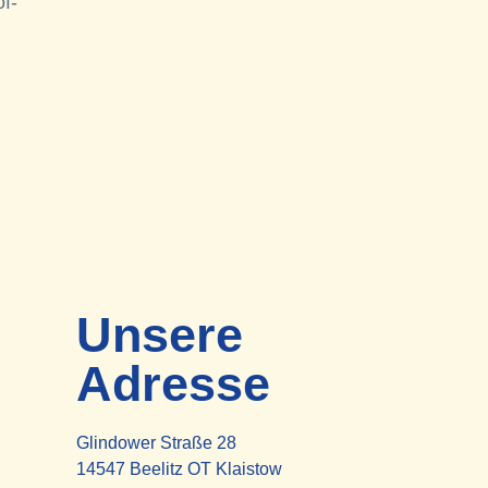
f-
Unsere
Adresse
Glindower Straße 28
14547 Beelitz OT Klaistow