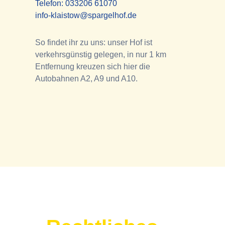
Telefon:
033206 61070
info-klaistow@spargelhof.de
So findet ihr zu uns: unser Hof ist
verkehrsgünstig gelegen, in nur 1 km
Entfernung kreuzen sich hier die
Autobahnen A2, A9 und A10.