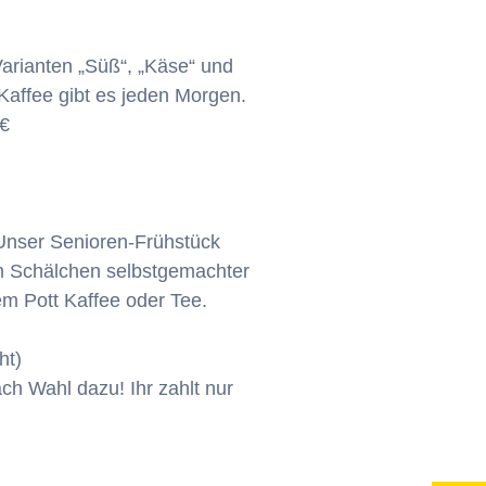
Varianten „Süß“, „Käse“ und
Kaffee gibt es jeden Morgen.
0€
 Unser Senioren-Frühstück
em Schälchen selbstgemachter
m Pott Kaffee oder Tee.
ht)
ch Wahl dazu! Ihr zahlt nur