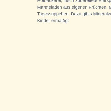
Hofbäckerei, frisch zubereitete Eier
Marmeladen aus eigenen Früchten, M
Tagessüppchen. Dazu gibts Mineralwass
Kinder ermäßigt