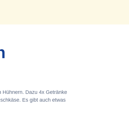
n
nen Hühnern. Dazu 4x Getränke
ischkäse. Es gibt auch etwas