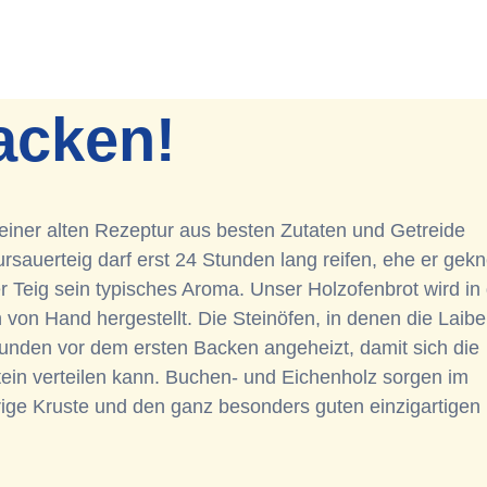
acken!
einer alten Rezeptur aus besten Zutaten und Getreide
sauerteig darf erst 24 Stunden lang reifen, ehe er gekn
er Teig sein typisches Aroma. Unser Holzofenbrot wird in
von Hand hergestellt. Die Steinöfen, in denen die Laibe
unden vor dem ersten Backen angeheizt, damit sich die
in verteilen kann. Buchen- und Eichenholz sorgen im
ige Kruste und den ganz besonders guten einzigartigen