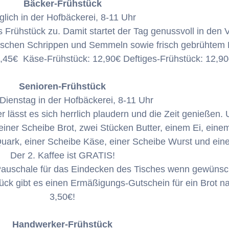
Bäcker-Frühstück
glich in der Hofbäckerei, 8-11 Uhr
s Frühstück zu. Damit startet der Tag genussvoll in den 
frischen Schrippen und Semmeln sowie frisch gebrühtem 
,45€ Käse-Frühstück: 12,90€ Deftiges-Frühstück: 12,9
Senioren-Frühstück
Dienstag in der Hofbäckerei, 8-11 Uhr
ässt es sich herrlich plaudern und die Zeit genießen.
einer Scheibe Brot, zwei Stücken Butter, einem Ei, ein
rk, einer Scheibe Käse, einer Scheibe Wurst und eine
Der 2. Kaffee ist GRATIS!
 Pauschale für das Eindecken des Tisches wenn gewünsc
ck gibt es einen Ermäßigungs-Gutschein für ein Brot na
3,50€!
Handwerker-Frühstück