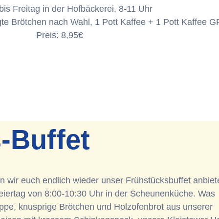
is Freitag in der Hofbäckerei, 8-11 Uhr
gte Brötchen nach Wahl, 1 Pott Kaffee + 1 Pott Kaffee G
Preis: 8,95€
-Buffet
fen wir euch endlich wieder unser Frühstücksbuffet anbiet
iertag von 8:00-10:30 Uhr in der Scheunenküche. Was
oppe, knusprige Brötchen und Holzofenbrot aus unserer