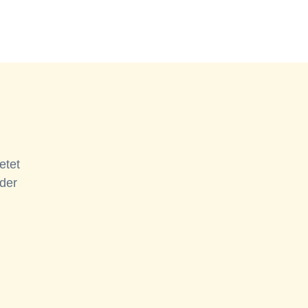
etet
 der