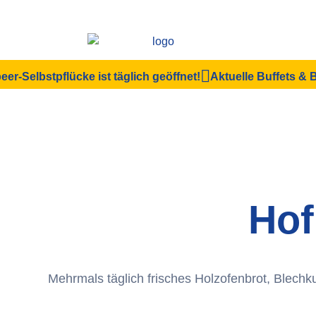
eer-Selbstpflücke ist täglich geöffnet!
Aktuelle Buffets &
Hof
Mehrmals täglich frisches Holzofenbrot, Blechk