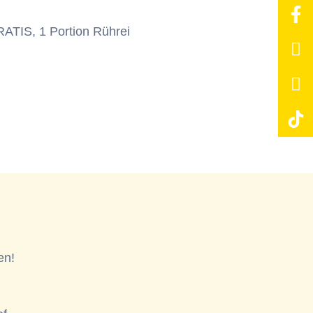
RATIS, 1 Portion Rührei
en!