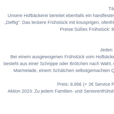
Tä
Unsere Hofbäckerei bereitet ebenfalls ein handfeste
„Deftig“. Das leckere Frühstück mit knusprigen, ofen
Preise:Süßes Frühstück: 9
Jeden 
Bei einem ausgewogenen Frühstück vom Hofbäcker l
besteht aus einer Schrippe oder Brötchen nach Wahl, 
Marmelade, einem Schälchen selbstgemachten Qua
Preis: 8,95€ (+ 2€ Service
Aktion 2023: Zu jedem Familien- und Seniorenfrühstü