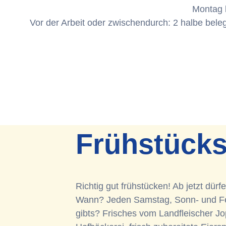
Montag b
Vor der Arbeit oder zwischendurch: 2 halbe bele
Frühstücks
Richtig gut frühstücken! Ab jetzt dür
Wann? Jeden Samstag, Sonn- und Fe
gibts? Frisches vom Landfleischer J